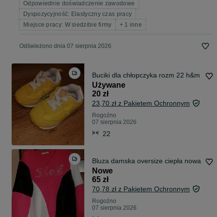
Odpowiednie doświadczenie zawodowe
Dyspozycyjność: Elastyczny czas pracy
Miejsce pracy: W siedzibie firmy
+ 1 inne
Odświeżono dnia 07 sierpnia 2026
Buciki dla chłopczyka rozm 22 h&m
Używane
20 zł
23,70 zł z Pakietem Ochronnym
Rogoźno
07 sierpnia 2026
22
Bluza damska oversize ciepła nowa
Nowe
65 zł
70,78 zł z Pakietem Ochronnym
Rogoźno
07 sierpnia 2026