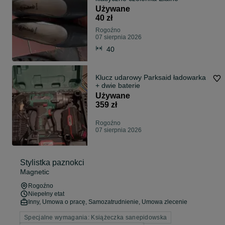
Używane
40 zł
Rogoźno
07 sierpnia 2026
40
Klucz udarowy Parksaid ładowarka
+ dwie baterie
Używane
359 zł
Rogoźno
07 sierpnia 2026
Stylistka paznokci
Magnetic
Rogoźno
Niepełny etat
Inny, Umowa o pracę, Samozatrudnienie, Umowa zlecenie
Specjalne wymagania: Książeczka sanepidowska