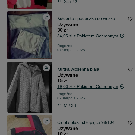
XL / 42
Kołderka i poduszka do wózka
Używane
30 zł
34,05 zł z Pakietem Ochronnym
Rogoźno
07 sierpnia 2026
Kurtka wiosenna biała
Używane
15 zł
19,03 zł z Pakietem Ochronnym
Rogoźno
07 sierpnia 2026
M / 38
Ciepła bluza chłopięca 98/104
Używane
10 zł