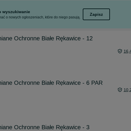
to wyszukiwanie
Zapisz
ać o nowych ogłoszeniach, które do niego pasują.
niane Ochronne Białe Rękawice - 12
16,
niane Ochronne Białe Rękawice - 6 PAR
10,
iane Ochronne Białe Rękawice - 3