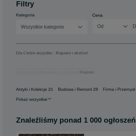
Filtry
Kategoria
Cena
Wszystkie kategorie
Dla Ciebie wszystko - Rogowo i okolice!
Strona główna
Kujawsko-pomorskie
Rogowo
Antyki i Kolekcje
21
Budowa i Remont
29
Firma i Przemysł
Pokaż wszystkie
Znaleźliśmy
ponad
1 000 ogłoszeń