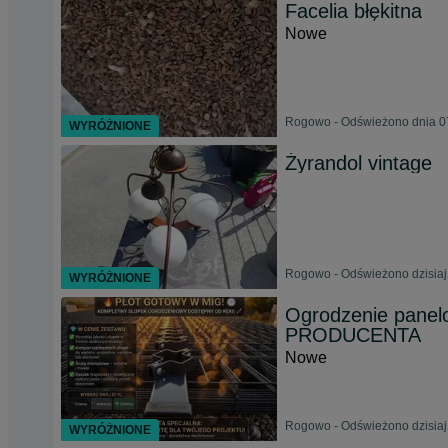
Facelia błękitna
Nowe
Rogowo - Odświeżono dnia 07
WYRÓŻNIONE
Żyrandol vintage
Rogowo - Odświeżono dzisiaj
WYRÓŻNIONE
Ogrodzenie panelo
PRODUCENTA
Nowe
Rogowo - Odświeżono dzisiaj
WYRÓŻNIONE