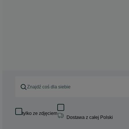
tylko ze zdjęciem
Dostawa z całej Polski