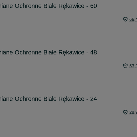
niane Ochronne Białe Rękawice - 60
66,
niane Ochronne Białe Rękawice - 48
53,
niane Ochronne Białe Rękawice - 24
28,