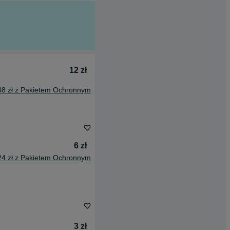
12 zł
48 zł z Pakietem Ochronnym
6 zł
24 zł z Pakietem Ochronnym
3 zł