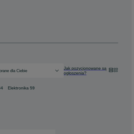
Jak pozycjonowane są
rane dla Ciebie
ogłoszenia?
34
Elektronika
59