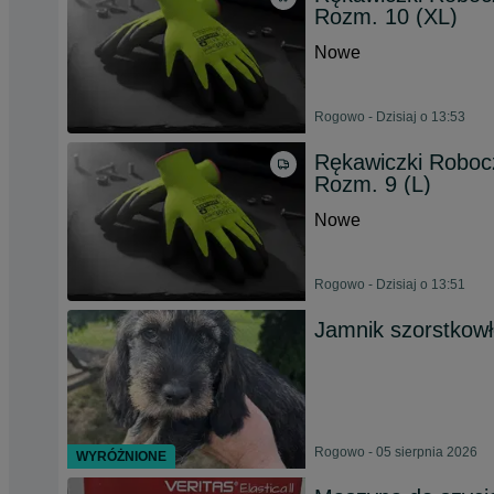
Rozm. 10 (XL)
Nowe
Rogowo - Dzisiaj o 13:53
Rękawiczki Roboc
Rozm. 9 (L)
Nowe
Rogowo - Dzisiaj o 13:51
Jamnik szorstkow
Rogowo - 05 sierpnia 2026
WYRÓŻNIONE