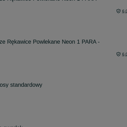
6,
ze Rękawice Powlekane Neon 1 PARA -
6,
łosy standardowy