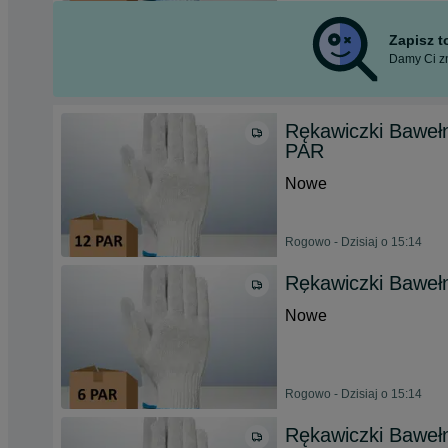
Zapisz 
Damy Ci zn
Rękawiczki Baweł
PAR
Nowe
Rogowo - Dzisiaj o 15:14
Rękawiczki Baweł
Nowe
Rogowo - Dzisiaj o 15:14
Rękawiczki Bawełn