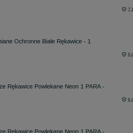
7,
iane Ochronne Białe Rękawice - 1
5,
ze Rękawice Powlekane Neon 1 PARA -
6,
ze Rękawice Powlekane Neon 1 PARA -