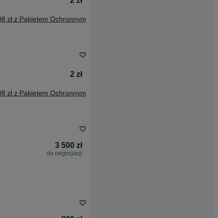
2 zł
08 zł z Pakietem Ochronnym
2 zł
08 zł z Pakietem Ochronnym
3 500 zł
do negocjacji