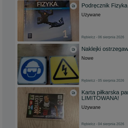
Podręcznik Fizyka
Używane
Rębielcz - 06 sierpnia 2026
Naklejki ostrzega
Nowe
Rębielcz - 05 sierpnia 2026
Karta piłkarska pa
LIMITOWANA!
Używane
Rębielcz - 04 sierpnia 2026