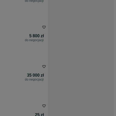
do negocjacji
5 800 zł
do negocjacji
35 000 zł
do negocjacji
25 zł