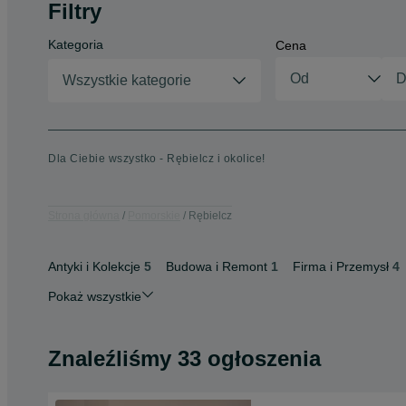
Filtry
Kategoria
Cena
Wszystkie kategorie
Dla Ciebie wszystko - Rębielcz i okolice!
Strona główna
Pomorskie
Rębielcz
Antyki i Kolekcje
5
Budowa i Remont
1
Firma i Przemysł
4
Pokaż wszystkie
Znaleźliśmy 33 ogłoszenia