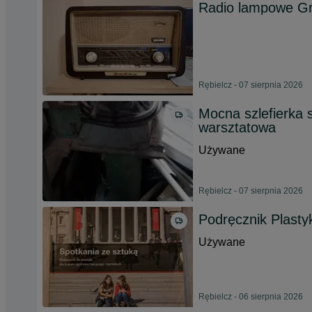
Radio lampowe Gr
Rębielcz - 07 sierpnia 2026
Mocna szlefierka s
warsztatowa
Używane
Rębielcz - 07 sierpnia 2026
Podręcznik Plasty
Używane
Rębielcz - 06 sierpnia 2026