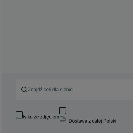
tylko ze zdjęciem
Dostawa z całej Polski