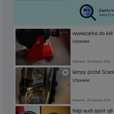
Zapisz 
Damy Ci zn
wyważarka do kół
Używane
Rębielcz - 04 sierpnia 2026
lampy przód Scani
Używane
Rębielcz - 03 sierpnia 2026
felgi audi sport q8