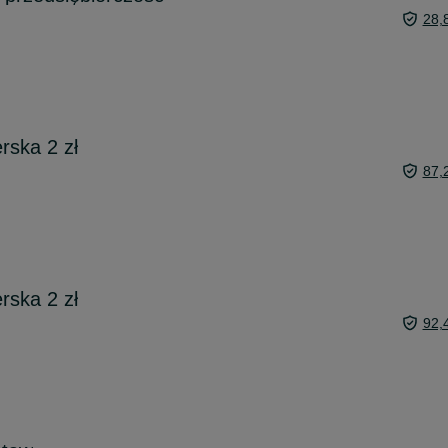
28,
rska 2 zł
87,
rska 2 zł
92,