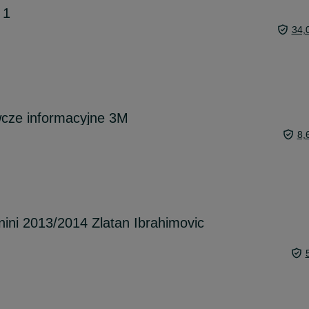
 1
34,
wcze informacyjne 3M
8,
nini 2013/2014 Zlatan Ibrahimovic