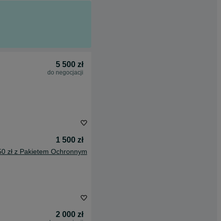
5 500 zł
do negocjacji
1 500 zł
50 zł z Pakietem Ochronnym
2 000 zł