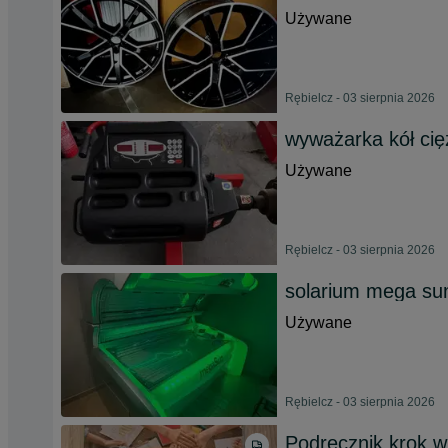
Używane
Rębielcz - 03 sierpnia 2026
wyważarka kół ci
Używane
Rębielcz - 03 sierpnia 2026
solarium mega sun
Używane
Rębielcz - 03 sierpnia 2026
Podręcznik krok w