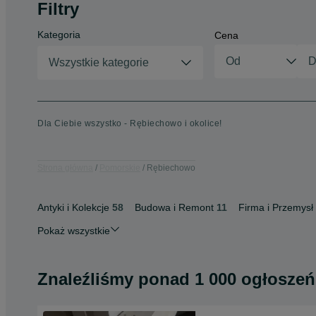
Filtry
Kategoria
Cena
Wszystkie kategorie
Dla Ciebie wszystko - Rębiechowo i okolice!
Strona główna
Pomorskie
Rębiechowo
Antyki i Kolekcje
58
Budowa i Remont
11
Firma i Przemysł
Pokaż wszystkie
Znaleźliśmy
ponad
1 000 ogłoszeń