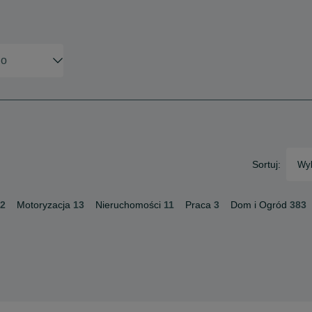
Sortuj:
Wyb
2
Motoryzacja
13
Nieruchomości
11
Praca
3
Dom i Ogród
383