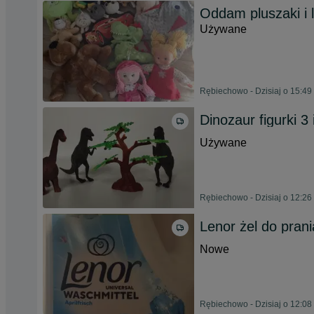
Oddam pluszaki i l
Używane
Rębiechowo - Dzisiaj o 15:49
Dinozaur figurki 3
Używane
Rębiechowo - Dzisiaj o 12:26
Lenor żel do prani
Nowe
Rębiechowo - Dzisiaj o 12:08