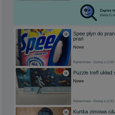
Zapisz 
Damy Ci zn
Spee płyn do pran
prań
Nowe
Rębiechowo - Dzisiaj o 12:05
Puzzle trefl ukła
Nowe
Rębiechowo - Dzisiaj o 12:01
Kurtka zimowa c&a