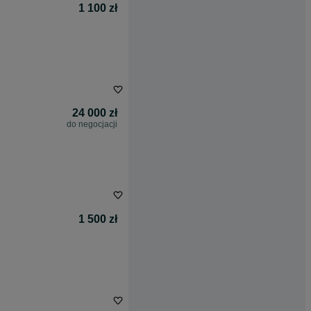
1 100 zł
24 000 zł
do negocjacji
1 500 zł