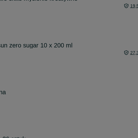
19,
sun zero sugar 10 x 200 ml
27,
na