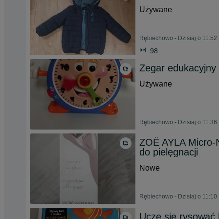
Używane
Rębiechowo - Dzisiaj o 11:52
98
Zegar edukacyjny 
Używane
Rębiechowo - Dzisiaj o 11:36
ZOË AYLA Micro-
do pielęgnacji
Nowe
Rębiechowo - Dzisiaj o 11:10
Uczę się rysować l