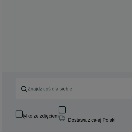
tylko ze zdjęciem
Dostawa z całej Polski