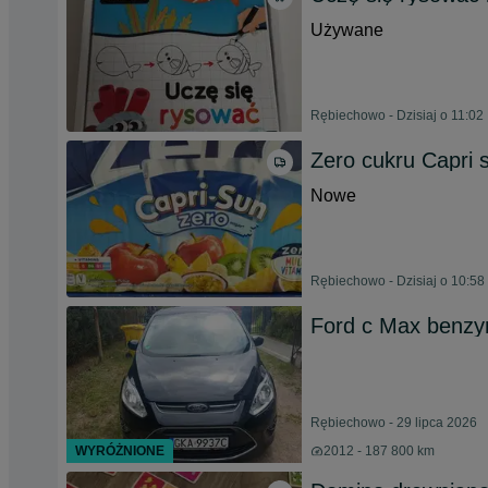
Używane
Rębiechowo - Dzisiaj o 11:02
Zero cukru Capri 
Nowe
Rębiechowo - Dzisiaj o 10:58
Ford c Max benzy
Rębiechowo - 29 lipca 2026
WYRÓŻNIONE
2012 - 187 800 km