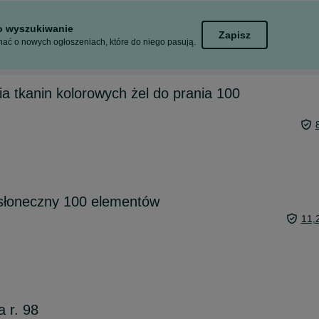
to wyszukiwanie
Zapisz
ać o nowych ogłoszeniach, które do niego pasują.
ia tkanin kolorowych żel do prania 100
d słoneczny 100 elementów
11,
 r. 98