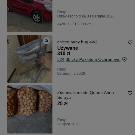
Rasy
Odświeżono dnia 03 sierpnia 2026
2013 - 313 000 km
chicco baby hug 4w1
Używane
310 zł
324,35 zł z Pakietem Ochronnym
Rasy
02 sierpnia 2026
Ziemniaki młode Queen Anna
Soraya
25 zł
Rasy
28 lipca 2026