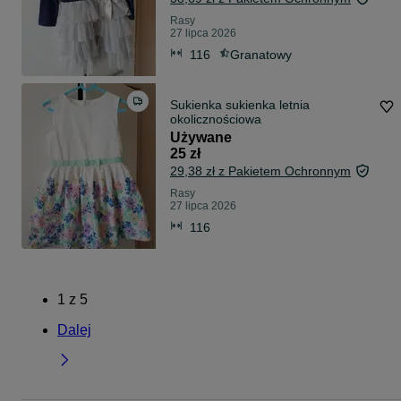
Rasy
27 lipca 2026
116
Granatowy
Sukienka sukienka letnia
okolicznościowa
Używane
25 zł
29,38 zł z Pakietem Ochronnym
Rasy
27 lipca 2026
116
1
z
5
Dalej