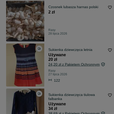
Czosnek lubasza harnas polski
2 zł
Rasy
28 lipca 2026
Sukienka dziewczęca letnia
Używane
20 zł
24,20 zł z Pakietem Ochronnym
Rasy
27 lipca 2026
122
Sukienka dziewczęca tiulowa
falbanka
Używane
34 zł
38,69 zł z Pakietem Ochronnym