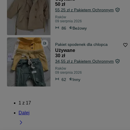
50 zł
55,25 zł z Pakietem Ochronnym
Raków
09 sierpnia 2026
86
Beżowy
Pakiet spodenek dla chlopca
Używane
30 zł
34,55 zł z Pakietem Ochronnym
Raków
09 sierpnia 2026
62
Inny
1
z
17
Dalej