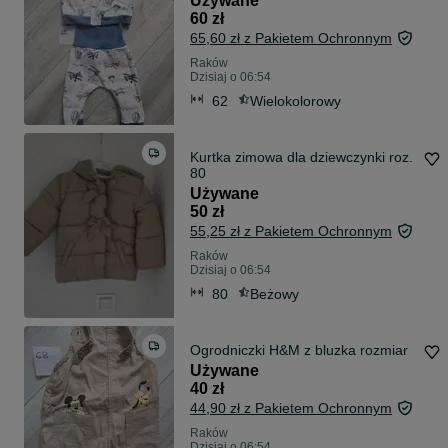
Używane
60 zł
65,60 zł z Pakietem Ochronnym
Raków
Dzisiaj o 06:54
62
Wielokolorowy
Kurtka zimowa dla dziewczynki roz.
80
Używane
50 zł
55,25 zł z Pakietem Ochronnym
Raków
Dzisiaj o 06:54
80
Beżowy
Ogrodniczki H&M z bluzka rozmiar
Używane
40 zł
44,90 zł z Pakietem Ochronnym
Raków
Dzisiaj o 06:54