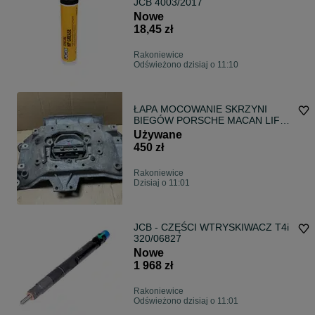
JCB 4003/2017
Nowe
18,45 zł
Rakoniewice
Odświeżono dzisiaj o 11:10
ŁAPA MOCOWANIE SKRZYNI
BIEGÓW PORSCHE MACAN LIFT
95B399263 gwa!!!
Używane
450 zł
Rakoniewice
Dzisiaj o 11:01
JCB - CZĘŚCI WTRYSKIWACZ T4i
320/06827
Nowe
1 968 zł
Rakoniewice
Odświeżono dzisiaj o 11:01