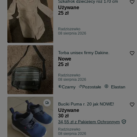
Szkafrok dzieczecy roz 170 cm
Używane
25 zł
Radziszewko
08 sierpnia 2026
Torba unisex firmy Dakine.
Nowe
25 zł
Radziszewko
08 sierpnia 2026
Czarny
Pozostałe
Elastan
Buciki Puma r. 20 jak NOWE!
Używane
30 zł
34,55 zł z Pakietem Ochronnym
Radziszewko
08 sierpnia 2026