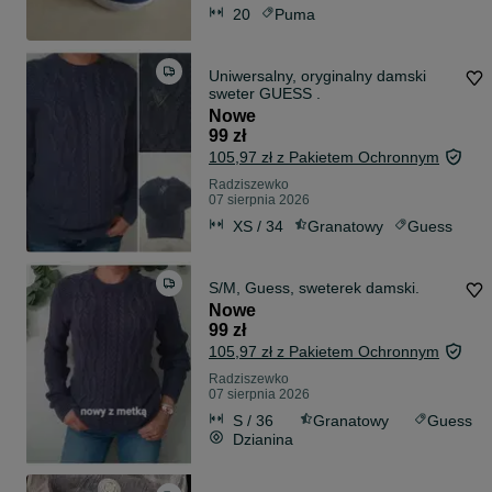
20
Puma
Uniwersalny, oryginalny damski
sweter GUESS .
Nowe
99 zł
105,97 zł z Pakietem Ochronnym
Radziszewko
07 sierpnia 2026
XS / 34
Granatowy
Guess
S/M, Guess, sweterek damski.
Nowe
99 zł
105,97 zł z Pakietem Ochronnym
Radziszewko
07 sierpnia 2026
S / 36
Granatowy
Guess
Dzianina