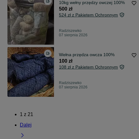
10kg wełny przędzy owczej 100%
500 zł
524 zł z Pakietem Ochronnym
Radziszewko
07 sierpnia 2026
Wełna przędza owcza 100%
100 zł
108 zł z Pakietem Ochronnym
Radziszewko
07 sierpnia 2026
1
z
21
Dalej