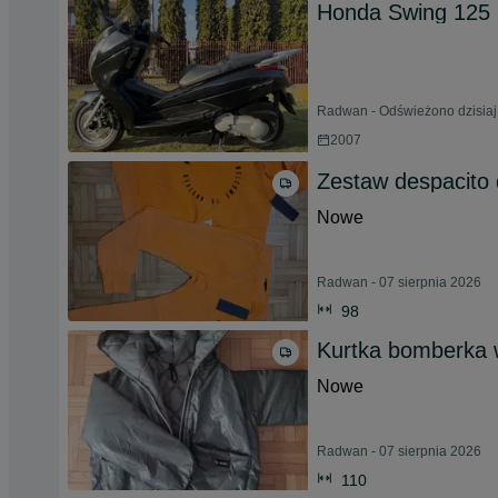
Honda Swing 125 
Radwan - Odświeżono dzisiaj
2007
Zestaw despacito
Nowe
Radwan - 07 sierpnia 2026
98
Kurtka bomberka 
Nowe
Radwan - 07 sierpnia 2026
110