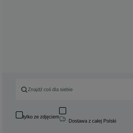
tylko ze zdjęciem
Dostawa z całej Polski