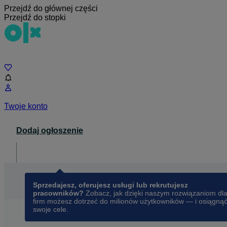
Przejdź do głównej części
Przejdź do stopki
Czat
Twoje konto
Dodaj ogłoszenie
Dla biznesu
opens in a new tab
Sprzedajesz, oferujesz usługi lub rekrutujesz
pracowników?
Zobacz, jak dzięki naszym rozwiązaniom dl
firm możesz dotrzeć do milionów użytkowników — i osiągną
swoje cele.