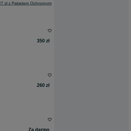
27 zł z Pakietem Ochronnym
350 zł
260 zł
Za darmo