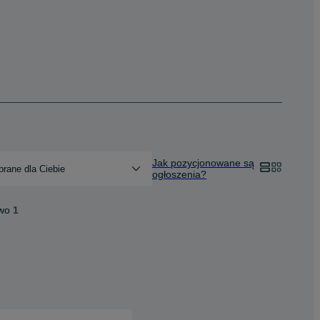
Jak pozycjonowane są
rane dla Ciebie
ogłoszenia?
two
1