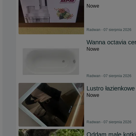
Nowe
Radwan - 07 sierpnia 2026
Wanna octavia cer
Nowe
Radwan - 07 sierpnia 2026
Lustro łazienkow
Nowe
Radwan - 07 sierpnia 2026
Oddam male kotki