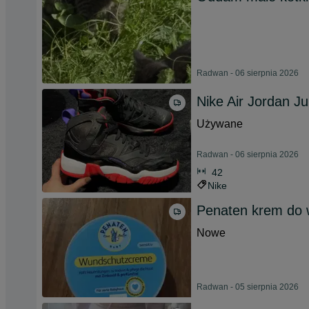
Radwan - 06 sierpnia 2026
Nike Air Jordan J
Używane
Radwan - 06 sierpnia 2026
42
Nike
Penaten krem do w
Nowe
Radwan - 05 sierpnia 2026