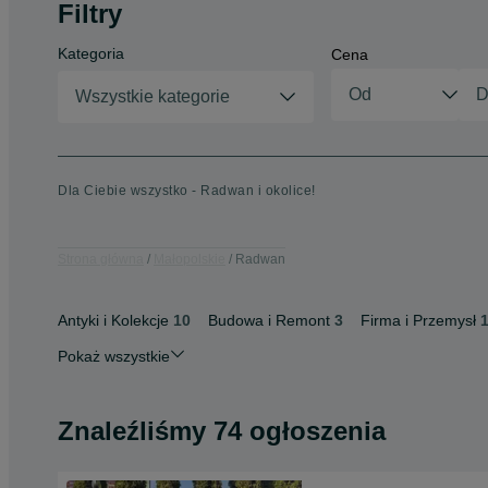
Filtry
Kategoria
Cena
Wszystkie kategorie
Dla Ciebie wszystko - Radwan i okolice!
Strona główna
Małopolskie
Radwan
Antyki i Kolekcje
10
Budowa i Remont
3
Firma i Przemysł
Pokaż wszystkie
Znaleźliśmy 74 ogłoszenia