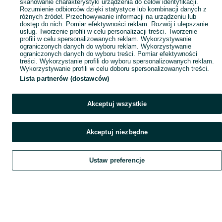
skanowanie charakterystyki urządzenia do celów identyfikacji.
Rozumienie odbiorców dzięki statystyce lub kombinacji danych z
różnych źródeł. Przechowywanie informacji na urządzeniu lub
dostęp do nich. Pomiar efektywności reklam. Rozwój i ulepszanie
usług. Tworzenie profili w celu personalizacji treści. Tworzenie
profili w celu spersonalizowanych reklam. Wykorzystywanie
ograniczonych danych do wyboru reklam. Wykorzystywanie
ograniczonych danych do wyboru treści. Pomiar efektywności
treści. Wykorzystanie profili do wyboru spersonalizowanych reklam.
Wykorzystywanie profili w celu doboru spersonalizowanych treści.
Lista partnerów (dostawców)
Akceptuj wszystkie
Akceptuj niezbędne
Ustaw preferencje
Szukaj
Obserwujesz
Dodaj
Czat
Konto