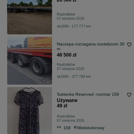
Radostków
07 sierpnia 2026
1999 - 177 777 km
Naczepa rozciagana nooteboom 30
m
46 500 zł
Radostków
07 sierpnia 2026
1994 - 377 788 km
Sukienka Reserved -rozmiar 158
Używane
49 zł
Radostków
07 sierpnia 2026
158
Wielokolorowy