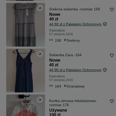
Srebrna sukienka -rozmiar 158
Nowe
40 zł
44,90 zł z Pakietem Ochronnym
Radostków
07 sierpnia 2026
158
Srebrny
Sukienka Zara -164
Nowe
40 zł
44,90 zł z Pakietem Ochronnym
Radostków
07 sierpnia 2026
164
Granatowy
Kurtka zimowa młodzieżowa-
rozmiar 176
Używane
100 zł