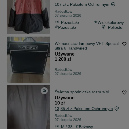
107 zł z Pakietem Ochronnym
Radostków
07 sierpnia 2026
Pozostałe
Wielokolorowy
Pozostałe
Poliester
Wzmacniacz lampowy VHT Special
ultra 6 Handwired
Używane
1 200 zł
Radostków
07 sierpnia 2026
Świetna spódniczka rozm s/M
Używane
10 zł
13,85 zł z Pakietem Ochronnym
Radostków
07 sierpnia 2026
M / 38
Beżowy