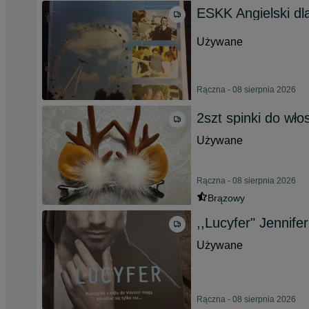
ESKK Angielski dl
Używane
Rączna - 08 sierpnia 2026
2szt spinki do wł
Używane
Rączna - 08 sierpnia 2026
Brązowy
,,Lucyfer" Jennife
Używane
Rączna - 08 sierpnia 2026