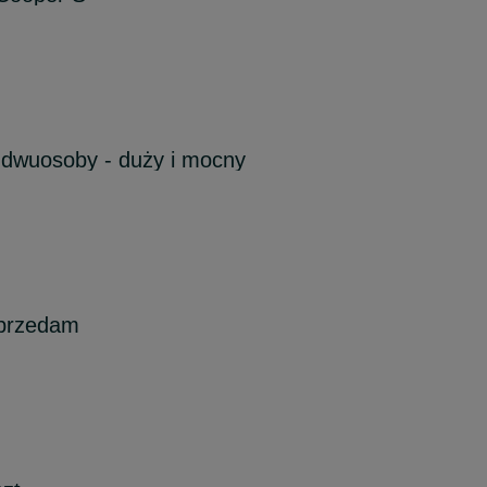
 dwuosoby - duży i mocny
sprzedam