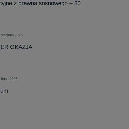
yjne z drewna sosnowego – 30
 sierpnia 2026
UPER OKAZJA
 lipca 2026
num