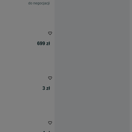
do negocjacji
699 zł
3 zł