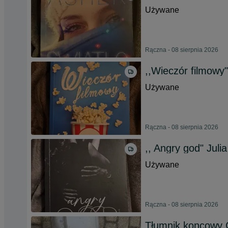
Używane
Rączna - 08 sierpnia 2026
,,Wieczór filmowy
Używane
Rączna - 08 sierpnia 2026
,, Angry god" Juli
Używane
Rączna - 08 sierpnia 2026
Tłumnik koncowy 