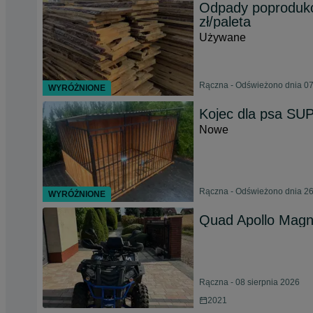
Odpady poprodukc
zł/paleta
Używane
Rączna - Odświeżono dnia 07
WYRÓŻNIONE
Kojec dla psa S
Nowe
Rączna - Odświeżono dnia 26
WYRÓŻNIONE
Quad Apollo Mag
Rączna - 08 sierpnia 2026
2021