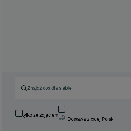
tylko ze zdjęciem
Dostawa z całej Polski