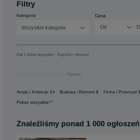
Filtry
Kategoria
Cena
Wszystkie kategorie
Dla Ciebie wszystko - Rączna i okolice!
Strona główna
Małopolskie
Rączna
Antyki i Kolekcje
24
Budowa i Remont
8
Firma i Przemysł
Pokaż wszystkie
Znaleźliśmy
ponad
1 000 ogłoszeń