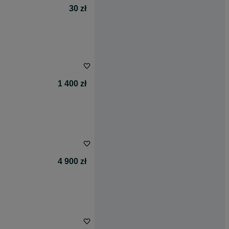
30 zł
1 400 zł
4 900 zł