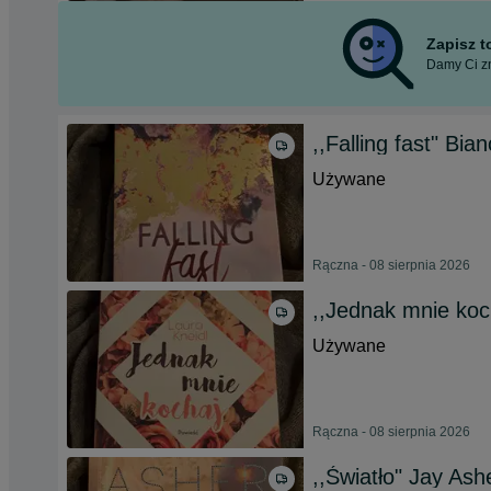
Zapisz 
Damy Ci zn
,,Falling fast" Bia
Używane
Rączna - 08 sierpnia 2026
,,Jednak mnie koc
Używane
Rączna - 08 sierpnia 2026
,,Światło" Jay Ash