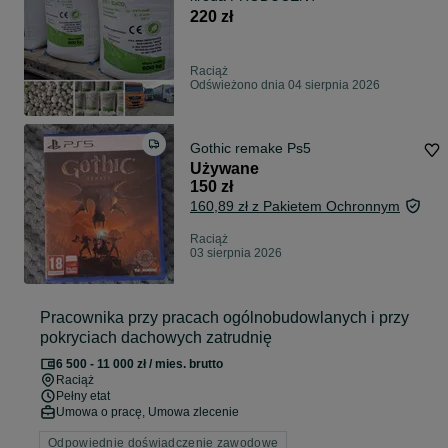
220 zł
Raciąż
Odświeżono dnia 04 sierpnia 2026
Gothic remake Ps5
Używane
150 zł
160,89 zł z Pakietem Ochronnym
Raciąż
03 sierpnia 2026
Pracownika przy pracach ogólnobudowlanych i przy
pokryciach dachowych zatrudnię
6 500 - 11 000 zł / mies. brutto
Raciąż
Pełny etat
Umowa o pracę, Umowa zlecenie
Odpowiednie doświadczenie zawodowe