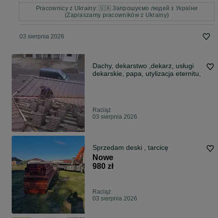
Pracownicy z Ukrainy: 🇺🇦 Запрошуємо людей з України
(Zapraszamy pracowników z Ukrainy)
03 sierpnia 2026
Dachy, dekarstwo ,dekarz, usługi
dekarskie, papa, utylizacja eternitu,
Raciąż
03 sierpnia 2026
Sprzedam deski , tarcicę
Nowe
980 zł
Raciąż
03 sierpnia 2026