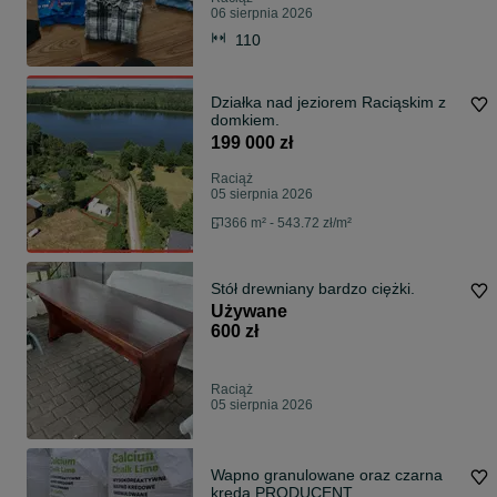
06 sierpnia 2026
110
Działka nad jeziorem Raciąskim z
domkiem.
199 000 zł
Raciąż
05 sierpnia 2026
366 m² - 543.72 zł/m²
Stół drewniany bardzo ciężki.
Używane
600 zł
Raciąż
05 sierpnia 2026
Wapno granulowane oraz czarna
kreda PRODUCENT