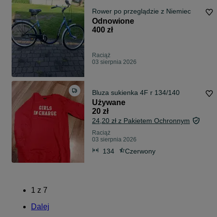
Rower po przeglądzie z Niemiec
Odnowione
400 zł
Raciąż
03 sierpnia 2026
Bluza sukienka 4F r 134/140
Używane
20 zł
24,20 zł z Pakietem Ochronnym
Raciąż
03 sierpnia 2026
134
Czerwony
1
z
7
Dalej