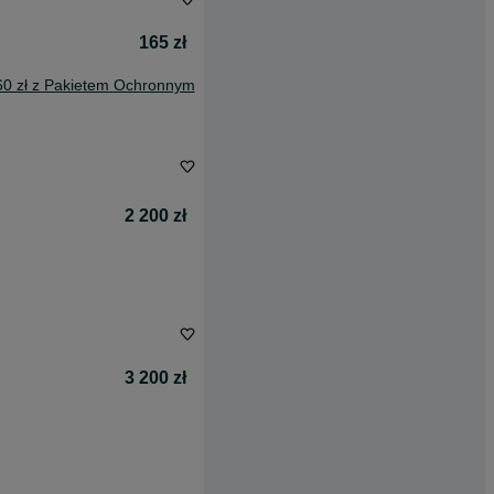
165 zł
60 zł z Pakietem Ochronnym
2 200 zł
3 200 zł