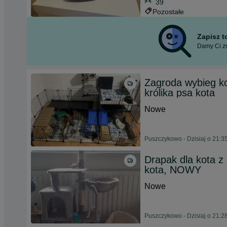
39
Pozostałe
Zapisz 
Damy Ci zn
Zagroda wybieg ko
królika psa kota
Nowe
Puszczykowo - Dzisiaj o 21:3
Drapak dla kota z
kota, NOWY
Nowe
Puszczykowo - Dzisiaj o 21:2