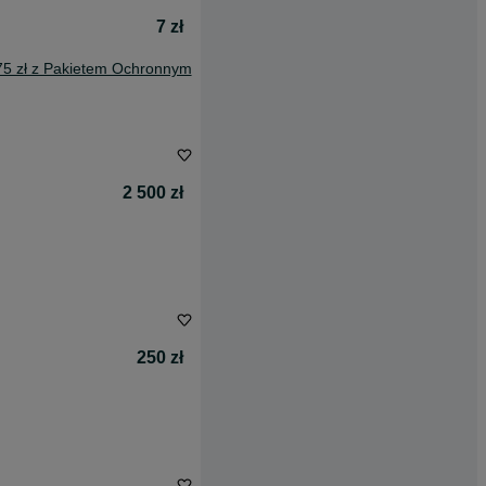
7 zł
75 zł z Pakietem Ochronnym
2 500 zł
250 zł