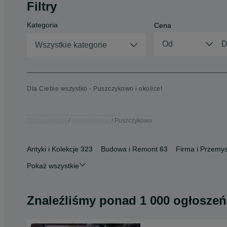
Filtry
Kategoria
Cena
Wszystkie kategorie
Dla Ciebie wszystko - Puszczykowo i okolice!
Strona główna
Wielkopolskie
Puszczykowo
Antyki i Kolekcje
323
Budowa i Remont
63
Firma i Przemys
Pokaż wszystkie
Znaleźliśmy
ponad
1 000 ogłoszeń