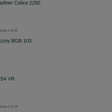
yliner Cobra 2250
isiaj o 19:35
czny BGB 103
PS4 VR
isiaj o 12:28