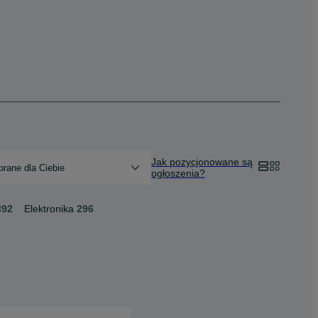
Jak pozycjonowane są
rane dla Ciebie
ogłoszenia?
392
Elektronika
296