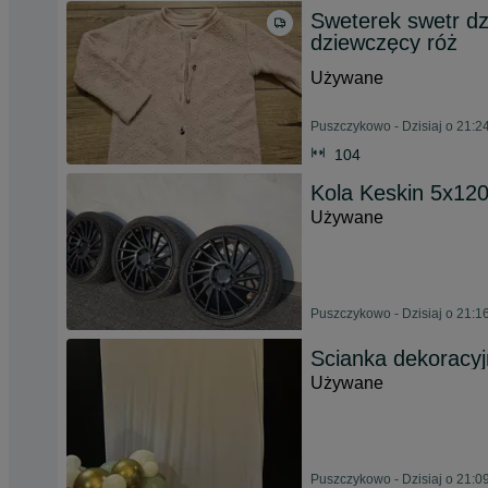
Sweterek swetr dz
dziewczęcy róż
Używane
Puszczykowo - Dzisiaj o 21:2
104
Kola Keskin 5x120
Używane
Puszczykowo - Dzisiaj o 21:1
Scianka dekoracyj
Używane
Puszczykowo - Dzisiaj o 21:0