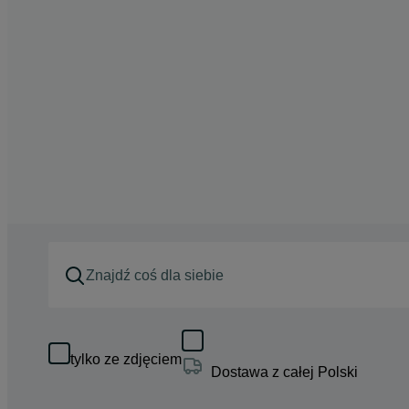
tylko ze zdjęciem
Dostawa z całej Polski