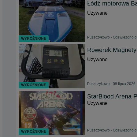
Łódź motorowa Ba
Używane
Puszczykowo - Odświeżono dz
WYRÓŻNIONE
Rowerek Magnety
Używane
Puszczykowo - 09 lipca 2026
WYRÓŻNIONE
StarBlood Arena 
Używane
Puszczykowo - Odświeżono dz
WYRÓŻNIONE