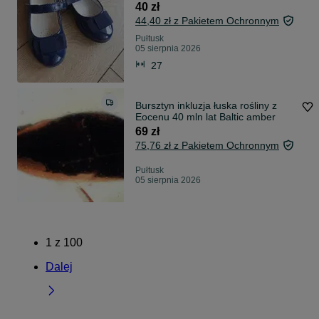
40 zł
44,40 zł z Pakietem Ochronnym
Pułtusk
05 sierpnia 2026
27
Bursztyn inkluzja łuska rośliny z
Eocenu 40 mln lat Baltic amber
69 zł
75,76 zł z Pakietem Ochronnym
Pułtusk
05 sierpnia 2026
1
z
100
Dalej