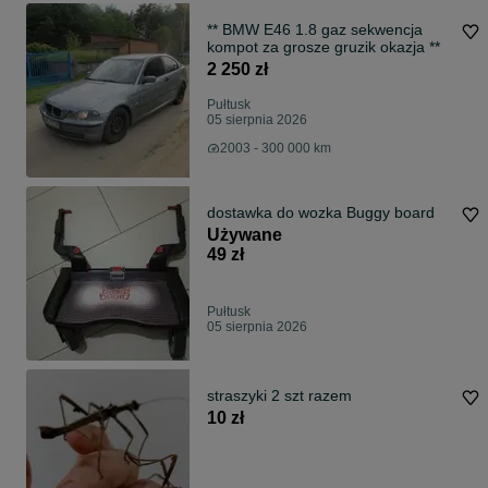
** BMW E46 1.8 gaz sekwencja
kompot za grosze gruzik okazja **
2 250 zł
Pułtusk
05 sierpnia 2026
2003 - 300 000 km
dostawka do wozka Buggy board
Używane
49 zł
Pułtusk
05 sierpnia 2026
straszyki 2 szt razem
10 zł