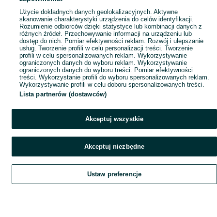
Użycie dokładnych danych geolokalizacyjnych. Aktywne
skanowanie charakterystyki urządzenia do celów identyfikacji.
Rozumienie odbiorców dzięki statystyce lub kombinacji danych z
różnych źródeł. Przechowywanie informacji na urządzeniu lub
dostęp do nich. Pomiar efektywności reklam. Rozwój i ulepszanie
usług. Tworzenie profili w celu personalizacji treści. Tworzenie
profili w celu spersonalizowanych reklam. Wykorzystywanie
ograniczonych danych do wyboru reklam. Wykorzystywanie
ograniczonych danych do wyboru treści. Pomiar efektywności
treści. Wykorzystanie profili do wyboru spersonalizowanych reklam.
Wykorzystywanie profili w celu doboru spersonalizowanych treści.
Lista partnerów (dostawców)
Akceptuj wszystkie
Akceptuj niezbędne
Ustaw preferencje
Szukaj
Obserwujesz
Dodaj
Czat
Konto