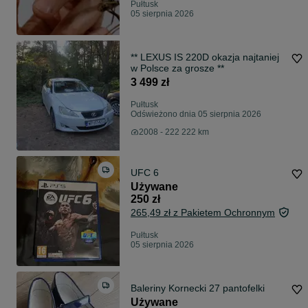
Pułtusk
05 sierpnia 2026
** LEXUS IS 220D okazja najtaniej
w Polsce za grosze **
3 499 zł
Pułtusk
Odświeżono dnia 05 sierpnia 2026
2008 - 222 222 km
UFC 6
Używane
250 zł
265,49 zł z Pakietem Ochronnym
Pułtusk
05 sierpnia 2026
Baleriny Kornecki 27 pantofelki
Używane