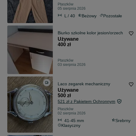
Ptaszków
05 sierpnia 2026
L / 40
Beżowy
Pozostałe
Biurko szkolne kolor jesion/orzech
Używane
400 zł
Ptaszków
03 sierpnia 2026
Laco zegarek mechaniczny
Używane
500 zł
521 zł z Pakietem Ochronnym
Ptaszków
02 sierpnia 2026
41-45 mm
Srebrny
Klasyczny