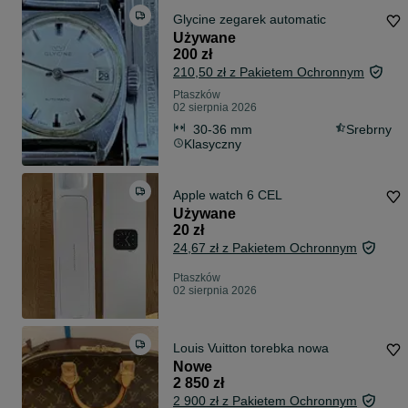
Glycine zegarek automatic
Używane
200 zł
210,50 zł z Pakietem Ochronnym
Ptaszków
02 sierpnia 2026
30-36 mm
Srebrny
Klasyczny
Apple watch 6 CEL
Używane
20 zł
24,67 zł z Pakietem Ochronnym
Ptaszków
02 sierpnia 2026
Louis Vuitton torebka nowa
Nowe
2 850 zł
2 900 zł z Pakietem Ochronnym