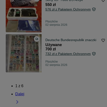
550 zł
576 zł z Pakietem Ochronnym
Ptaszków
02 sierpnia 2026
Deutsche Bundesrepublik znaczki
Używane
700 zł
732 zł z Pakietem Ochronnym
Ptaszków
02 sierpnia 2026
1
z
6
Dalej