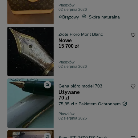
Ptaszków
02 sierpnia 2026
Brązowy
Skóra naturalna
Złote Pióro Mont Blanc
Nowe
15 700 zł
Ptaszków
02 sierpnia 2026
Geha pióro model 703
Używane
70 zł
75,95 zł z Pakietem Ochronnym
Ptaszków
02 sierpnia 2026
Sony ICF 7600 DS Antyk