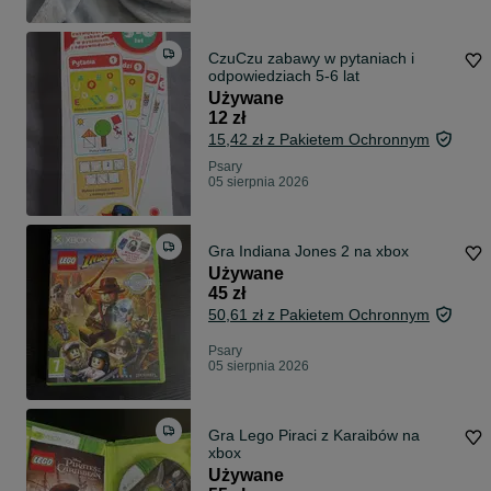
CzuCzu zabawy w pytaniach i
odpowiedziach 5-6 lat
Używane
12 zł
15,42 zł z Pakietem Ochronnym
Psary
05 sierpnia 2026
Gra Indiana Jones 2 na xbox
Używane
45 zł
50,61 zł z Pakietem Ochronnym
Psary
05 sierpnia 2026
Gra Lego Piraci z Karaibów na
xbox
Używane