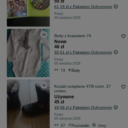
55 zł
61,19 zł z Pakietem Ochronnym
Psary
05 sierpnia 2026
Body z krawatem 74
Nowe
46 zł
50,61 zł z Pakietem Ochronnym
Psary
05 sierpnia 2026
74
Biały
Kozaki ocieplane XTB rozm. 27
unisex
Używane
45 zł
49,58 zł z Pakietem Ochronnym
Psary
05 sierpnia 2026
27
Pozostałe
Inny