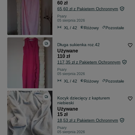
60 zł
65,60 zł z Pakietem Ochronnym
Psary
05 sierpnia 2026
XL / 42
Różowy
Pozostałe
Długa sukienka roz.42
Używane
110 zł
117,35 zł z Pakietem Ochronnym
Psary
05 sierpnia 2026
XL / 42
Różowy
Pozostałe
Kocyk dziecięcy z kapturem
niebieski
Używane
15 zł
18,53 zł z Pakietem Ochronnym
Psary
05 sierpnia 2026