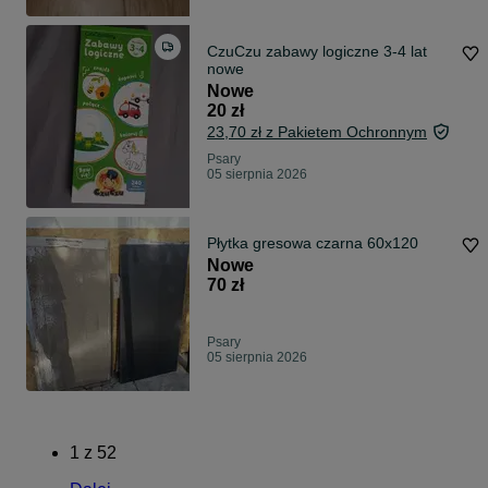
CzuCzu zabawy logiczne 3-4 lat
nowe
Nowe
20 zł
23,70 zł z Pakietem Ochronnym
Psary
05 sierpnia 2026
Płytka gresowa czarna 60x120
Nowe
70 zł
Psary
05 sierpnia 2026
1
z
52