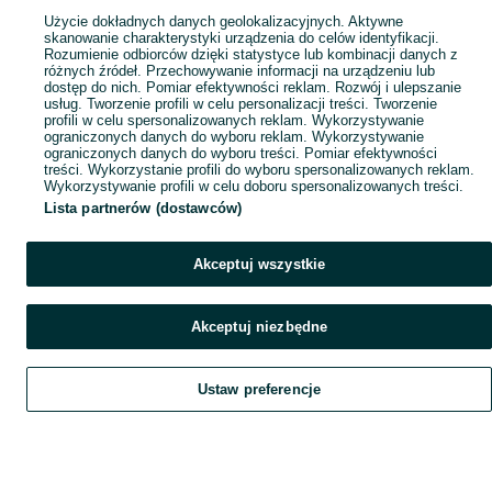
Użycie dokładnych danych geolokalizacyjnych. Aktywne
skanowanie charakterystyki urządzenia do celów identyfikacji.
Rozumienie odbiorców dzięki statystyce lub kombinacji danych z
różnych źródeł. Przechowywanie informacji na urządzeniu lub
dostęp do nich. Pomiar efektywności reklam. Rozwój i ulepszanie
usług. Tworzenie profili w celu personalizacji treści. Tworzenie
profili w celu spersonalizowanych reklam. Wykorzystywanie
ograniczonych danych do wyboru reklam. Wykorzystywanie
ograniczonych danych do wyboru treści. Pomiar efektywności
treści. Wykorzystanie profili do wyboru spersonalizowanych reklam.
Wykorzystywanie profili w celu doboru spersonalizowanych treści.
Lista partnerów (dostawców)
Akceptuj wszystkie
Akceptuj niezbędne
Ustaw preferencje
Szukaj
Obserwujesz
Dodaj
Czat
Konto