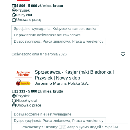
4 806 - 5 006 zł / mies. brutto
Przysiek
Pełny etat
Umowa o pracę
Specjalne wymagania: Książeczka sanepidowska
Odpowiednie doświadczenie zawodowe
Dyspozycyjność: Praca zmianowa, Praca w weekendy
Odświeżono dnia 07 sierpnia 2026
Sprzedawca - Kasjer (m/k) Biedronka I
Przysiek | Nowy sklep
Jeronimo Martins Polska S.A.
1 333 - 5 800 zł / mies. brutto
Przysiek
Niepełny etat
Umowa o pracę
Doświadczenie nie jest wymagane
Dyspozycyjność: Praca zmianowa, Praca w weekendy
Pracownicy z Ukrainy: 🇺🇦 Запрошуємо людей з України