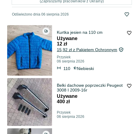
(Zapraszamy pracowników z Ukrainy)
Odświeżono dnia 06 sierpnia 2026
Kurtka jesien na 110 cm
Używane
12 zł
15,92 zł z Pakietem Ochronnym
Przysiek
06 sierpnia 2026
110
Niebieski
Belki dachowe poprzeczki Peugeot
3008 I 2009-16r
Używane
400 zł
Przysiek
06 sierpnia 2026