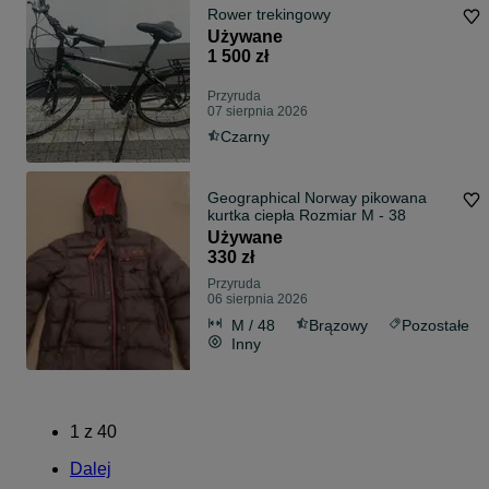
Rower trekingowy
Używane
1 500 zł
Przyruda
07 sierpnia 2026
Czarny
Geographical Norway pikowana
kurtka ciepła Rozmiar M - 38
Używane
330 zł
Przyruda
06 sierpnia 2026
M / 48
Brązowy
Pozostałe
Inny
1
z
40
Dalej