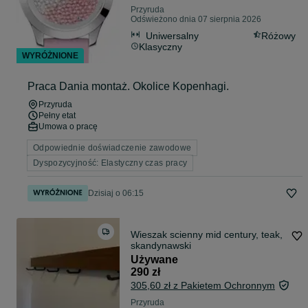
Przyruda
Odświeżono dnia 07 sierpnia 2026
Uniwersalny
Różowy
Klasyczny
WYRÓŻNIONE
Praca Dania montaż. Okolice Kopenhagi.
Przyruda
Pełny etat
Umowa o pracę
Odpowiednie doświadczenie zawodowe
Dyspozycyjność: Elastyczny czas pracy
Dzisiaj o 06:15
Wieszak scienny mid century, teak,
skandynawski
Używane
290 zł
305,60 zł z Pakietem Ochronnym
Przyruda