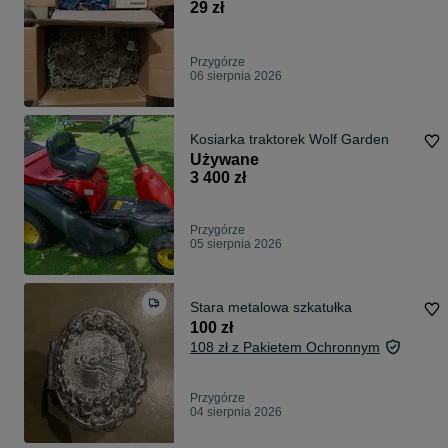
29 zł
Przygórze
06 sierpnia 2026
Kosiarka traktorek Wolf Garden
Używane
3 400 zł
Przygórze
05 sierpnia 2026
Stara metalowa szkatułka
100 zł
108 zł z Pakietem Ochronnym
Przygórze
04 sierpnia 2026