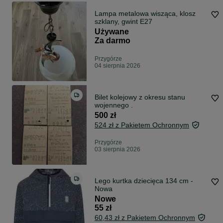
Lampa metalowa wisząca, klosz
szklany, gwint E27
Używane
Za darmo
Przygórze
04 sierpnia 2026
Bilet kolejowy z okresu stanu
wojennego .
500 zł
524 zł z Pakietem Ochronnym
Przygórze
03 sierpnia 2026
Lego kurtka dziecięca 134 cm -
Nowa
Nowe
55 zł
60,43 zł z Pakietem Ochronnym