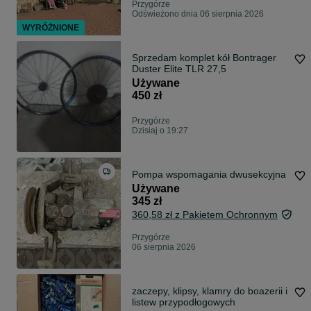
Przygórze
Odświeżono dnia 06 sierpnia 2026
WYRÓŻNIONE
Sprzedam komplet kół Bontrager
Duster Elite TLR 27,5
Używane
450 zł
Przygórze
Dzisiaj o 19:27
Pompa wspomagania dwusekcyjna
Używane
345 zł
360,58 zł z Pakietem Ochronnym
Przygórze
06 sierpnia 2026
zaczepy, klipsy, klamry do boazerii i
listew przypodłogowych