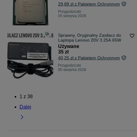
29,89 zł z Pakietem Ochronnym
Przygodziczki
05 sierpnia 2026
Sprawny, Oryginalny Zasilacz do
Laptopa Lenovo 20V 3.25A 65W
Używane
35 zł
40,25 zł z Pakietem Ochronnym
Przygodziczki
05 sierpnia 2026
1
z
38
Dalej