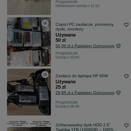
Przygodziczki
Odświeżono dzisiaj o 12:12
Części PC zasilacze, procesory,
dyski, monitory
Używane
50 zł
55,99 zł z Pakietem Ochronnym
Przygodziczki
Dzisiaj o 10:05
Zasilacz do laptopa HP 65W
Używane
25 zł
29,89 zł z Pakietem Ochronnym
Przygodziczki
Dzisiaj o 08:30
2xNiezawodny dysk HDD 2.5"
Toshiba 1TB (1000GB) – 100%