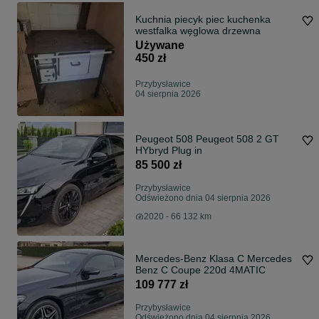
Kuchnia piecyk piec kuchenka
westfalka węglowa drzewna
Używane
450 zł
Przybysławice
04 sierpnia 2026
Peugeot 508 Peugeot 508 2 GT
HYbryd Plug in
85 500 zł
Przybysławice
Odświeżono dnia 04 sierpnia 2026
2020 - 66 132 km
Mercedes-Benz Klasa C Mercedes
Benz C Coupe 220d 4MATIC
109 777 zł
Przybysławice
Odświeżono dnia 04 sierpnia 2026