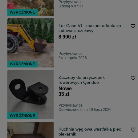
Przybysławice
Dzisiaj o 07:37
WYRÓŻNIONE
Tur Case 51.. maxum adaptacja
ladowacz czołowy
8 900 zł
Przybysławice
04 sierpnia 2026
WYRÓŻNIONE
Zaczepy do przyczepek
rowerowych Qeridoo
Nowe
35 zł
Przybysławice
Odświeżono dnia 19 lipca 2026
WYRÓŻNIONE
Kuchnia węglowa westfalka piec
piekarnik