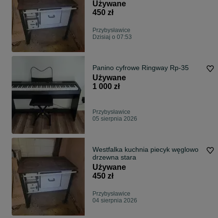
Używane
450 zł
Przybysławice
Dzisiaj o 07:53
Panino cyfrowe Ringway Rp-35
Używane
1 000 zł
Przybysławice
05 sierpnia 2026
Westfalka kuchnia piecyk węglowo
drzewna stara
Używane
450 zł
Przybysławice
04 sierpnia 2026