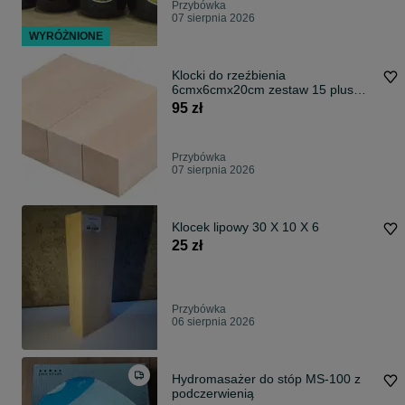
Przybówka
07 sierpnia 2026
WYRÓŻNIONE
Klocki do rzeźbienia
6cmx6cmx20cm zestaw 15 plus
gratisy sztuk
95 zł
Przybówka
07 sierpnia 2026
Klocek lipowy 30 X 10 X 6
25 zł
Przybówka
06 sierpnia 2026
Hydromasażer do stóp MS-100 z
podczerwienią