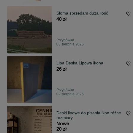
Słoma sprzedam duża ilość
40 zł
Przybówka
03 sierpnia 2026
Lipa Deska Lipowa ikona
26 zł
Przybówka
02 sierpnia 2026
Deski lipowe do pisania ikon różne
rozmiary
Nowe
20 zł