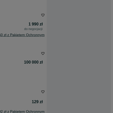
1 990 zł
do negocjacji
60 zł z Pakietem Ochronnym
100 000 zł
129 zł
92 zł z Pakietem Ochronnym