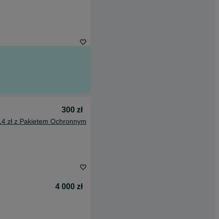
300 zł
14 zł z Pakietem Ochronnym
4 000 zł