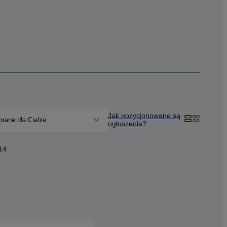
Jak pozycjonowane są
rane dla Ciebie
ogłoszenia?
14