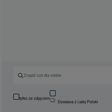
tylko ze zdjęciem
Dostawa z całej Polski