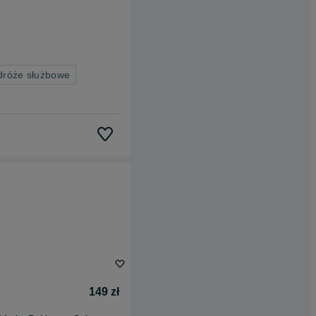
dróże służbowe
149 zł