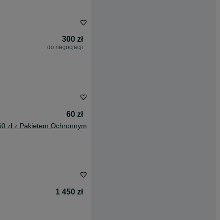
300 zł
do negocjacji
60 zł
60 zł z Pakietem Ochronnym
1 450 zł