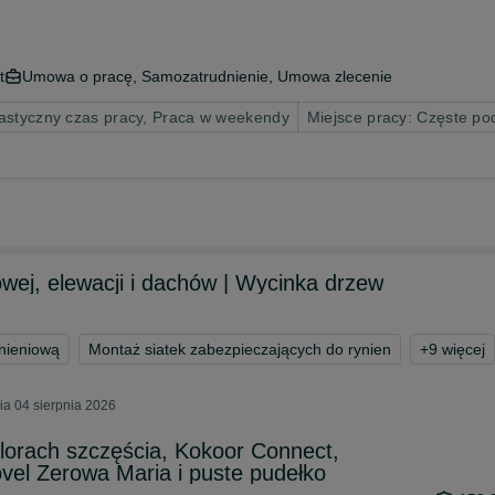
t
Umowa o pracę, Samozatrudnienie, Umowa zlecenie
astyczny czas pracy, Praca w weekendy
Miejsce pracy: Częste po
owej, elewacji i dachów | Wycinka drzew
nieniową
Montaż siatek zabezpieczających do rynien
+
9
więcej
ia 04 sierpnia 2026
lorach szczęścia, Kokoor Connect,
ovel Zerowa Maria i puste pudełko