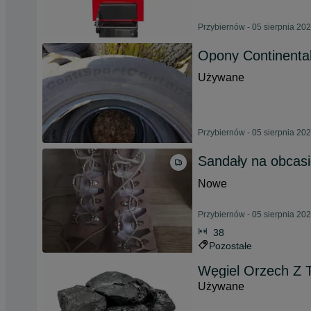
Przybiernów - 05 sierpnia 20
Opony Continenta
Używane
Przybiernów - 05 sierpnia 20
Sandały na obcasi
Nowe
Przybiernów - 05 sierpnia 20
38
Pozostałe
Węgiel Orzech Z 
Używane