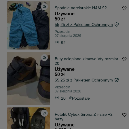
Spodnie narciarakie H&M 92
Używane
50 zł
55,25 zł z Pakietem Ochronnym
Przęsocin
07 sierpnia 2026
92
Buty ocieplane zimowe Vty rozmiar
20
Używane
50 zł
55,25 zł z Pakietem Ochronnym
Przęsocin
07 sierpnia 2026
20
Pozostałe
Fotelik Cybex Sirona Z i-size +2
bazy
Używane