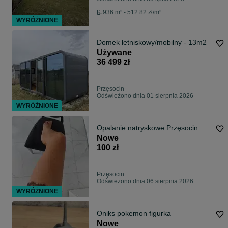
936 m² - 512.82 zł/m²
WYRÓŻNIONE
Domek letniskowy/mobilny - 13m2
Używane
36 499 zł
Przęsocin
Odświeżono dnia 01 sierpnia 2026
WYRÓŻNIONE
Opalanie natryskowe Przęsocin
Nowe
100 zł
Przęsocin
Odświeżono dnia 06 sierpnia 2026
WYRÓŻNIONE
Oniks pokemon figurka
Nowe