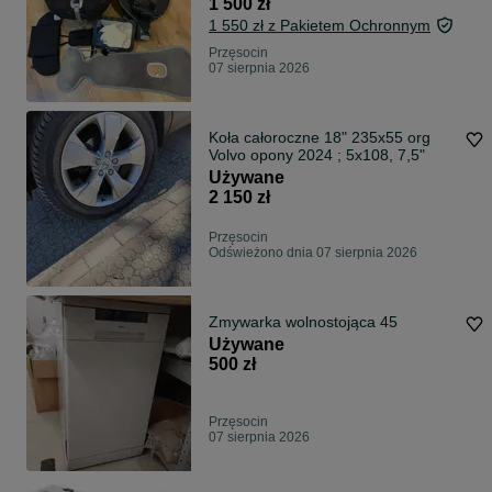
1 500 zł
1 550 zł z Pakietem Ochronnym
Przęsocin
07 sierpnia 2026
Koła całoroczne 18" 235x55 org
Volvo opony 2024 ; 5x108, 7,5"
Używane
2 150 zł
Przęsocin
Odświeżono dnia 07 sierpnia 2026
Zmywarka wolnostojąca 45
Używane
500 zł
Przęsocin
07 sierpnia 2026