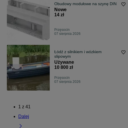
Obudowy modułowe na szynę DIN
Nowe
14 zł
Przęsocin
07 sierpnia 2026
Łódź z silnikiem i wózkiem
slipowym
Używane
10 800 zł
Przęsocin
07 sierpnia 2026
1
z
41
Dalej