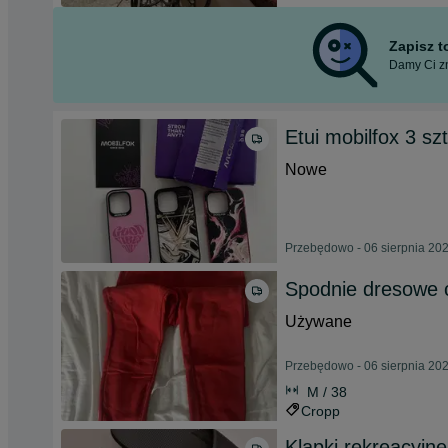
Zapisz 
Damy Ci zn
Etui mobilfox 3 sz
Nowe
Przebędowo - 06 sierpnia 20
Spodnie dresowe 
Używane
Przebędowo - 06 sierpnia 20
M / 38
Cropp
Klapki rekreacyjne