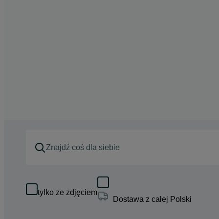
tylko ze zdjęciem
Dostawa z całej Polski