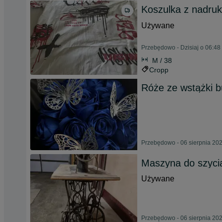
Koszulka z nadru
Używane
Przebędowo - Dzisiaj o 06:48
M / 38
Cropp
Róże ze wstążki b
Przebędowo - 06 sierpnia 20
Maszyna do szycia
Używane
Przebędowo - 06 sierpnia 20