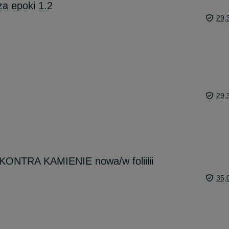
za epoki 1.2
29,
29,
 KONTRA KAMIENIE nowa/w foliilii
35,