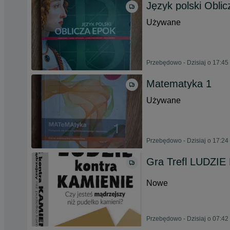
Język polski Oblic
Używane
Przebędowo - Dzisiaj o 17:45
Matematyka 1
Używane
Przebędowo - Dzisiaj o 17:24
Gra Trefl LUDZIE
Nowe
Przebędowo - Dzisiaj o 07:42