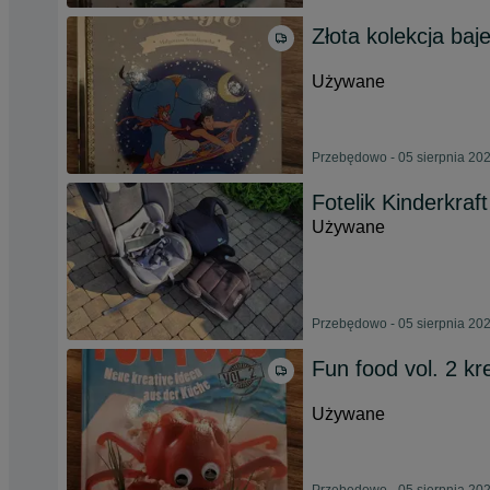
Złota kolekcja baj
Używane
Przebędowo - 05 sierpnia 20
Fotelik Kinderkraf
Używane
Przebędowo - 05 sierpnia 20
Fun food vol. 2 k
Używane