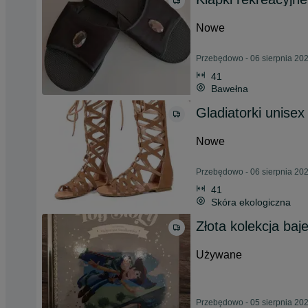
Nowe
Przebędowo - 06 sierpnia 20
41
Bawełna
Gladiatorki unisex
Nowe
Przebędowo - 06 sierpnia 20
41
Skóra ekologiczna
Złota kolekcja baj
Używane
Przebędowo - 05 sierpnia 20