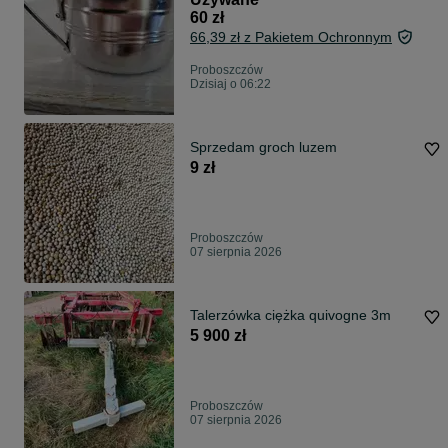
60 zł
66,39 zł z Pakietem Ochronnym
Proboszczów
Dzisiaj o 06:22
Sprzedam groch luzem
9 zł
Proboszczów
07 sierpnia 2026
Talerzówka ciężka quivogne 3m
5 900 zł
Proboszczów
07 sierpnia 2026