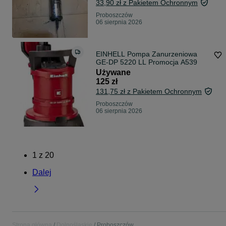
33,90 zł z Pakietem Ochronnym
Proboszczów
06 sierpnia 2026
EINHELL Pompa Zanurzeniowa
GE-DP 5220 LL Promocja A539
Używane
125 zł
131,75 zł z Pakietem Ochronnym
Proboszczów
06 sierpnia 2026
1
z
20
Dalej
Strona główna
Dolnośląskie
Proboszczów