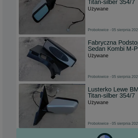
Titan-silber 354/7
Używane
Probołowice - 05 sierpnia 20
Fabryczna Podsto
Sedan Kombi M-Pak
Używane
Probołowice - 05 sierpnia 20
Lusterko Lewe BM
Titan-silber 354/7
Używane
Probołowice - 05 sierpnia 20