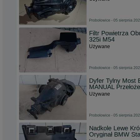
Probołowice - 05 sierpnia 20
Filtr Powietrza O
325i M54
Używane
Probołowice - 05 sierpnia 20
Dyfer Tylny Mos
MANUAL Przełoże
Używane
Probołowice - 05 sierpnia 20
Nadkole Lewe Kr
Oryginał BMW Sta