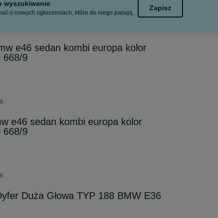
to wyszukiwanie
Zapisz
ać o nowych ogłoszeniach, które do niego pasują.
mw e46 sedan kombi europa kolor
668/9
26
w e46 sedan kombi europa kolor
668/9
26
 Dyfer Duża Głowa TYP 188 BMW E36