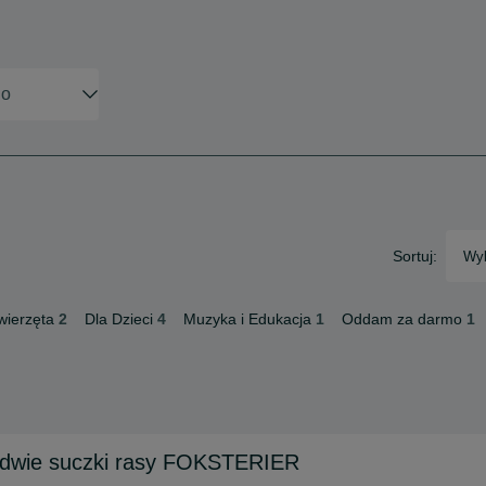
Sortuj:
Wyb
wierzęta
2
Dla Dzieci
4
Muzyka i Edukacja
1
Oddam za darmo
1
dwie suczki rasy FOKSTERIER