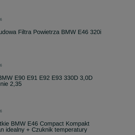
26
budowa Filtra Powietrza BMW E46 320i
26
t BMW E90 E91 E92 E93 330D 3,0D
nie 2,35
26
ótkie BMW E46 Compact Kompakt
n idealny + Czuknik temperatury