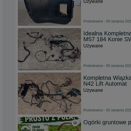
Używane
Probołowice - 05 sierpnia 20
Idealna Kompletn
M57 184 Konie 
Używane
Probołowice - 05 sierpnia 20
Kompletna Wiązka 
N42 Lift Automat
Używane
Probołowice - 05 sierpnia 20
Ogórki gruntowe p