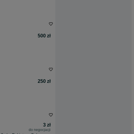
500 zł
250 zł
3 zł
do negocjacji