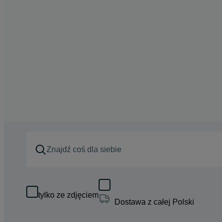
tylko ze zdjęciem
Dostawa z całej Polski