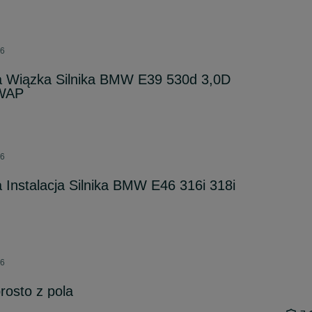
26
a Wiązka Silnika BMW E39 530d 3,0D
SWAP
26
Instalacja Silnika BMW E46 316i 318i
26
rosto z pola