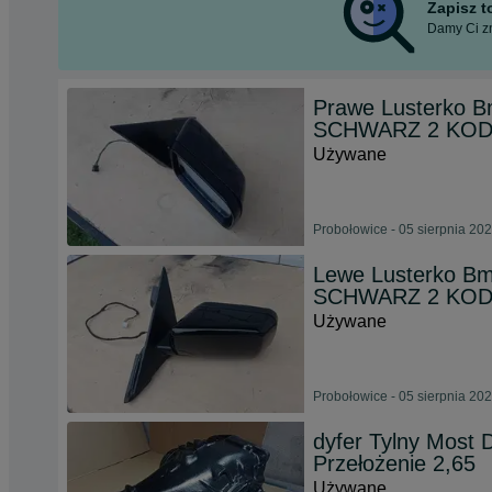
Zapisz 
Damy Ci zn
Prawe Lusterko B
SCHWARZ 2 KOD 
Używane
Probołowice - 05 sierpnia 20
Lewe Lusterko Bm
SCHWARZ 2 KOD 
Używane
Probołowice - 05 sierpnia 20
dyfer Tylny Most
Przełożenie 2,65
Używane