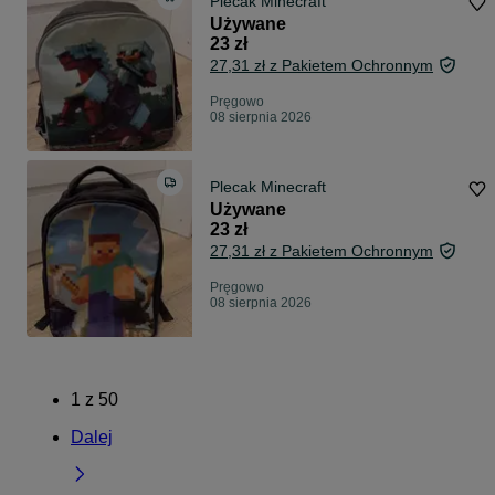
Plecak Minecraft
Używane
23 zł
27,31 zł z Pakietem Ochronnym
Pręgowo
08 sierpnia 2026
Plecak Minecraft
Używane
23 zł
27,31 zł z Pakietem Ochronnym
Pręgowo
08 sierpnia 2026
1
z
50
Dalej