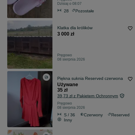
Dzisiaj o 08:07
28
Pozostałe
Klatka dla królików
3 000 zł
Pręgowo
08 sierpnia 2026
Piękna suknia Reserved czerwona
Używane
35 zł
39,73 zł z Pakietem Ochronnym
Pręgowo
08 sierpnia 2026
S / 36
Czerwony
Reserved
Inny