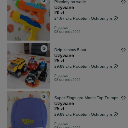
Pistolety na wodę
Używane
20 zł
24,67 zł z Pakietem Ochronnym
Pręgowo
08 sierpnia 2026
Dżip zestaw 5 aut
Używane
25 zł
29,89 zł z Pakietem Ochronnym
Pręgowo
08 sierpnia 2026
Super Zings gra Match Top Trumps
Używane
25 zł
29,89 zł z Pakietem Ochronnym
Pręgowo
08 sierpnia 2026