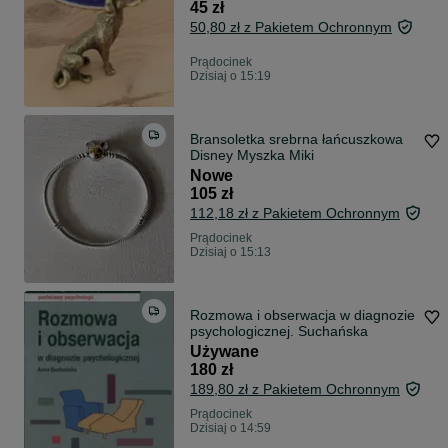
45 zł
50,80 zł z Pakietem Ochronnym
Prądocinek
Dzisiaj o 15:19
Bransoletka srebrna łańcuszkowa
Disney Myszka Miki
Nowe
105 zł
112,18 zł z Pakietem Ochronnym
Prądocinek
Dzisiaj o 15:13
Rozmowa i obserwacja w diagnozie
psychologicznej. Suchańska
Używane
180 zł
189,80 zł z Pakietem Ochronnym
Prądocinek
Dzisiaj o 14:59