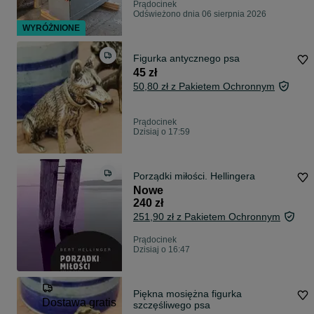
Prądocinek
Odświeżono dnia 06 sierpnia 2026
WYRÓŻNIONE
Figurka antycznego psa
45 zł
50,80 zł z Pakietem Ochronnym
Prądocinek
Dzisiaj o 17:59
Porządki miłości. Hellingera
Nowe
240 zł
251,90 zł z Pakietem Ochronnym
Prądocinek
Dzisiaj o 16:47
Piękna mosiężna figurka
Dostawa gratis
szczęśliwego psa