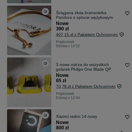
Ściągana złota bransoletka
Pandora o splocie wężykowym
Nowe
390 zł
407,15 zł z Pakietem Ochronnym
Prądocinek
Dzisiaj o 14:52
3 nowe ostrza do wszystkich
golarek Philips One Blade QP
Nowe
65 zł
70,78 zł z Pakietem Ochronnym
Prądocinek
Dzisiaj o 12:04
Xiaomi redmi 14 nowy
Nowe
800 zł