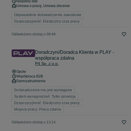
Niepełny etat
Umowa o pracę, Umowa zlecenie
Odpowiednie doświadczenie zawodowe
Dyspozycyjność: Elastyczny czas pracy
Odświeżono dzisiaj o 09:49
Doradczyni/Doradca Klienta w PLAY -
współpraca zdalna
P4 Sp. z o.o.
Opole
Współpraca B2B
Samozatrudnienie
Doświadczenie nie jest wymagane
System wynagrodzeń: Tylko prowizja
Dyspozycyjność: Elastyczny czas pracy
Miejsce pracy: Praca zdalna
Odświeżono dzisiaj o 13:14