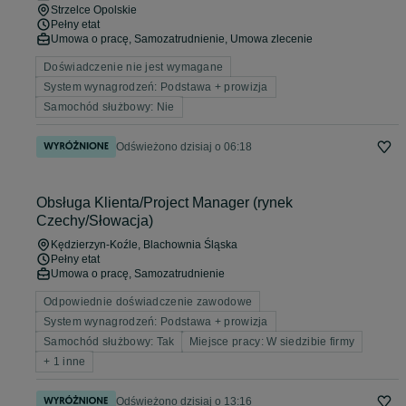
Strzelce Opolskie
Pełny etat
Umowa o pracę, Samozatrudnienie, Umowa zlecenie
Doświadczenie nie jest wymagane
System wynagrodzeń: Podstawa + prowizja
Samochód służbowy: Nie
Odświeżono dzisiaj o 06:18
Obsługa Klienta/Project Manager (rynek
Czechy/Słowacja)
Kędzierzyn-Koźle
, Blachownia Śląska
Pełny etat
Umowa o pracę, Samozatrudnienie
Odpowiednie doświadczenie zawodowe
System wynagrodzeń: Podstawa + prowizja
Samochód służbowy: Tak
Miejsce pracy: W siedzibie firmy
+ 1 inne
Odświeżono dzisiaj o 13:16