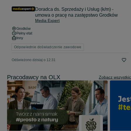
Doradca ds. Sprzedaży i Usług (k/m) -
umowa o pracę na zastępstwo Grodków
Media Expert
Grodków
Pełny etat
Inny
Odpowiednie doświadczenie zawodowe
Odświeżono dzisiaj o 12:31
Pracodawcy na OLX
Zobacz wszystki