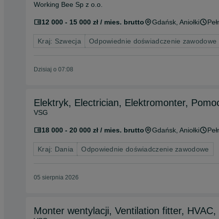
Working Bee Sp z o.o.
12 000 - 15 000 zł / mies. brutto
Gdańsk
, Aniołki
Peł
Kraj: Szwecja
Odpowiednie doświadczenie zawodowe
Dzisiaj o 07:08
Elektryk, Electrician, Elektromonter, Pomo
VSG
18 000 - 20 000 zł / mies. brutto
Gdańsk
, Aniołki
Peł
Kraj: Dania
Odpowiednie doświadczenie zawodowe
05 sierpnia 2026
Monter wentylacji, Ventilation fitter, HVAC,