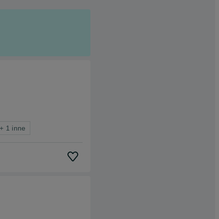
+ 1 inne