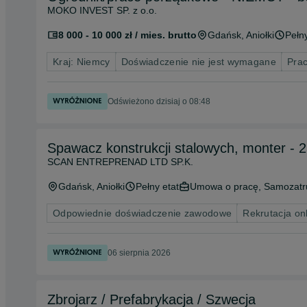
MOKO INVEST SP. z o.o.
8 000 - 10 000 zł / mies. brutto
Gdańsk
, Aniołki
Pełny
Kraj: Niemcy
Doświadczenie nie jest wymagane
Prac
Odświeżono dzisiaj o 08:48
Spawacz konstrukcji stalowych, monter - 
SCAN ENTREPRENAD LTD SP.K.
Gdańsk
, Aniołki
Pełny etat
Umowa o pracę, Samozatr
Odpowiednie doświadczenie zawodowe
Rekrutacja on
06 sierpnia 2026
Zbrojarz / Prefabrykacja / Szwecja