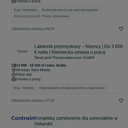
Umowa o pracę
Kraj: Holandia
Doświadczenie nie jest wymagane
Dyspozycyjność: Praca zmianowa
Odświeżono dzisiaj o 09:24
Lakiernik przemysłowy – Niemcy | Do 3 600
€ netto | Niemiecka umowa o pracę
NewLand Personalservice GmbH
13 000 - 16 000 zł / mies. brutto
Wrocław
, Stare Miasto
Pełny etat
Umowa o pracę
Kraj: Niemcy
Odpowiednie doświadczenie zawodowe
Odświeżono dzisiaj o 07:18
Kompletuj zamówienia dla zwierzaków w
Holandii!