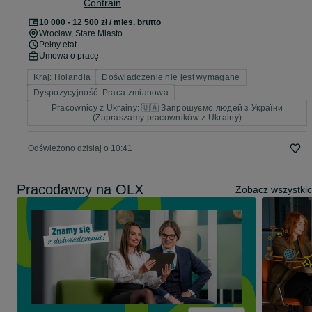
Contrain
10 000 - 12 500 zł / mies. brutto
Wrocław
, Stare Miasto
Pełny etat
Umowa o pracę
Kraj: Holandia
Doświadczenie nie jest wymagane
Dyspozycyjność: Praca zmianowa
Pracownicy z Ukrainy: 🇺🇦 Запрошуємо людей з України
(Zapraszamy pracowników z Ukrainy)
Odświeżono dzisiaj o 10:41
Pracodawcy na OLX
Zobacz wszystki