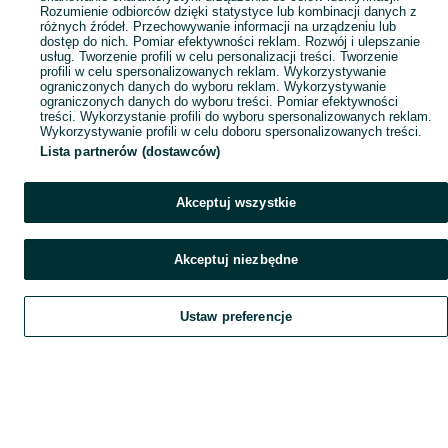
Rozumienie odbiorców dzięki statystyce lub kombinacji danych z
różnych źródeł. Przechowywanie informacji na urządzeniu lub
dostęp do nich. Pomiar efektywności reklam. Rozwój i ulepszanie
usług. Tworzenie profili w celu personalizacji treści. Tworzenie
profili w celu spersonalizowanych reklam. Wykorzystywanie
ograniczonych danych do wyboru reklam. Wykorzystywanie
ograniczonych danych do wyboru treści. Pomiar efektywności
treści. Wykorzystanie profili do wyboru spersonalizowanych reklam.
Wykorzystywanie profili w celu doboru spersonalizowanych treści.
Lista partnerów (dostawców)
Akceptuj wszystkie
Akceptuj niezbędne
Ustaw preferencje
Szukaj
Obserwujesz
Dodaj
Czat
Konto
Szukaj
Obserwujesz
Dodaj