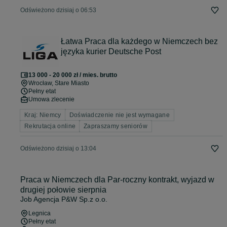
Odświeżono dzisiaj o 06:53
Łatwa Praca dla każdego w Niemczech bez
języka kurier Deutsche Post
13 000 - 20 000 zł / mies. brutto
Wrocław
, Stare Miasto
Pełny etat
Umowa zlecenie
Kraj: Niemcy
Doświadczenie nie jest wymagane
Rekrutacja online
Zapraszamy seniorów
Odświeżono dzisiaj o 13:04
Praca w Niemczech dla Par-roczny kontrakt, wyjazd w
drugiej połowie sierpnia
Job Agencja P&W Sp.z o.o.
Legnica
Pełny etat