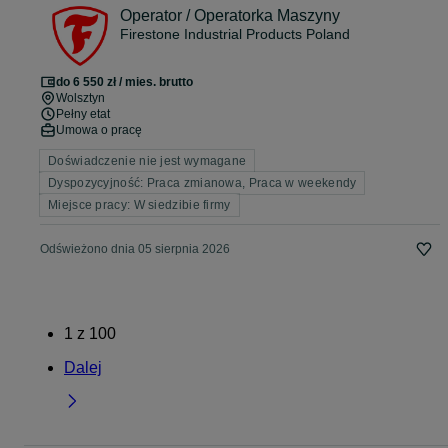
Operator / Operatorka Maszyny
Firestone Industrial Products Poland
do 6 550 zł / mies. brutto
Wolsztyn
Pełny etat
Umowa o pracę
Doświadczenie nie jest wymagane
Dyspozycyjność: Praca zmianowa, Praca w weekendy
Miejsce pracy: W siedzibie firmy
Odświeżono dnia 05 sierpnia 2026
1
z
100
Dalej