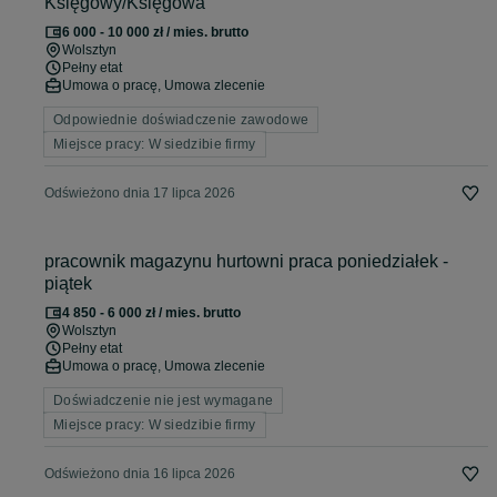
Księgowy/Księgowa
6 000 - 10 000 zł / mies. brutto
Wolsztyn
Pełny etat
Umowa o pracę, Umowa zlecenie
Odpowiednie doświadczenie zawodowe
Miejsce pracy: W siedzibie firmy
Odświeżono dnia 17 lipca 2026
pracownik magazynu hurtowni praca poniedziałek -
piątek
4 850 - 6 000 zł / mies. brutto
Wolsztyn
Pełny etat
Umowa o pracę, Umowa zlecenie
Doświadczenie nie jest wymagane
Miejsce pracy: W siedzibie firmy
Odświeżono dnia 16 lipca 2026