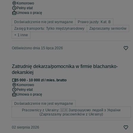
Komorowo
Pełny etat
Umowa o pracę
Doświadczenie nie jest wymagane
Prawo jazdy: Kat. B
Zasięg transportu: Tylko międzynarodowy
Zapraszamy seniorów
+ 1 inne
Odświeżono dnia 15 lipca 2026
Zatrudnię dekarza/pomocnika w firmie blacharsko-
dekarskiej
5 000 - 10 000 zł / mies. brutto
Komorowo
Pełny etat
Umowa o pracę
Doświadczenie nie jest wymagane
Pracownicy z Ukrainy: 🇺🇦 Запрошуємо людей з України
(Zapraszamy pracowników z Ukrainy)
02 sierpnia 2026