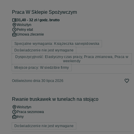
Praca W Sklepie Spożywczym
31,40 - 32 zł / godz. brutto
Wolsztyn
Pełny etat
Umowa zlecenie
Specjalne wymagania: Książeczka sanepidowska
Doświadczenie nie jest wymagane
Dyspozycyjność: Elastyczny czas pracy, Praca zmianowa, Praca w
weekendy
Miejsce pracy: W siedzibie firmy
Odświeżono dnia 30 lipca 2026
Rwanie truskawek w tunelach na stojąco
Wolsztyn
Praca sezonowa
Inny
Doświadczenie nie jest wymagane