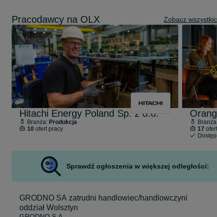
Pracodawcy na OLX
Zobacz wszystki
Hitachi Energy Poland Sp. z o.o.
Orang
Branża:
Produkcja
Branża
10
ofert pracy
17
ofer
Dostę
Sprawdź ogłoszenia w większej odległości:
GRODNO SA zatrudni handlowiec/handlowczyni
oddział Wolsztyn
GRODNO S.A.