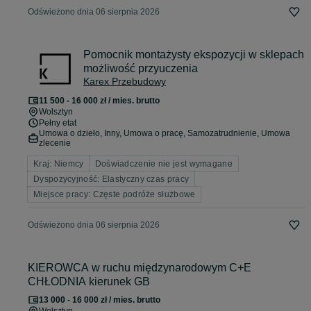
Odświeżono dnia 06 sierpnia 2026
Pomocnik montażysty ekspozycji w sklepach
możliwość przyuczenia
Karex Przebudowy
11 500 - 16 000 zł / mies. brutto
Wolsztyn
Pełny etat
Umowa o dzieło, Inny, Umowa o pracę, Samozatrudnienie, Umowa
zlecenie
Kraj: Niemcy
Doświadczenie nie jest wymagane
Dyspozycyjność: Elastyczny czas pracy
Miejsce pracy: Częste podróże służbowe
Odświeżono dnia 06 sierpnia 2026
KIEROWCA w ruchu międzynarodowym C+E
CHŁODNIA kierunek GB
13 000 - 16 000 zł / mies. brutto