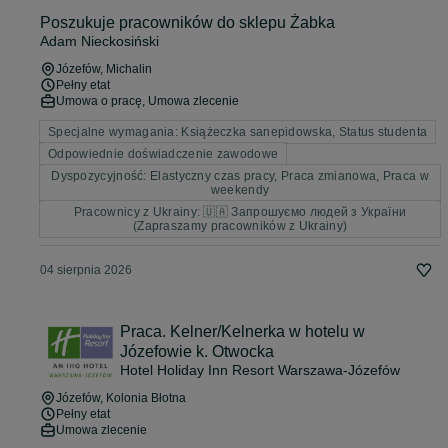
Poszukuje pracowników do sklepu Żabka
Adam Nieckosiński
Józefów
, Michalin
Pełny etat
Umowa o pracę, Umowa zlecenie
Specjalne wymagania: Książeczka sanepidowska, Status studenta
Odpowiednie doświadczenie zawodowe
Dyspozycyjność: Elastyczny czas pracy, Praca zmianowa, Praca w
weekendy
Pracownicy z Ukrainy: 🇺🇦 Запрошуємо людей з України
(Zapraszamy pracowników z Ukrainy)
04 sierpnia 2026
Praca. Kelner/Kelnerka w hotelu w
Józefowie k. Otwocka
Hotel Holiday Inn Resort Warszawa-Józefów
Józefów
, Kolonia Błotna
Pełny etat
Umowa zlecenie