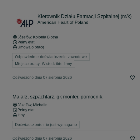
Kierownik Działu Farmacji Szpitalnej (m/k)
American Heart of Poland
Józefów
, Kolonia Błotna
Pełny etat
Umowa o pracę
Odpowiednie doświadczenie zawodowe
Miejsce pracy: W siedzibie firmy
Odświeżono dnia 07 sierpnia 2026
Malarz, szpachlarz, gk monter, pomocnik.
Józefów
, Michalin
Pełny etat
Inny
Doświadczenie nie jest wymagane
Odświeżono dnia 07 sierpnia 2026