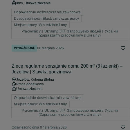
Inny, Umowa zlecenie
Odpowiednie doświadczenie zawodowe
Dyspozycyjność: Elastyczny czas pracy
Miejsce pracy: W siedzibie firmy
Pracownicy z Ukrainy: 🇺🇦 Запрошуємо людей з України
(Zapraszamy pracowników z Ukrainy)
06 sierpnia 2026
Zlecę regularne sprzątanie domu 200 m² (3 łazienki) –
Józefów | Stawka godzinowa
Józefów
, Kolonia Błotna
Praca dodatkowa
Umowa zlecenie
Odpowiednie doświadczenie zawodowe
Miejsce pracy: W siedzibie firmy
Pracownicy z Ukrainy: 🇺🇦 Запрошуємо людей з України
(Zapraszamy pracowników z Ukrainy)
Odświeżono dnia 07 sierpnia 2026