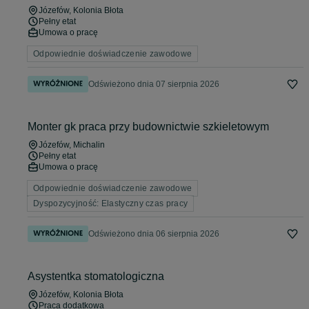
Józefów
, Kolonia Błota
Pełny etat
Umowa o pracę
Odpowiednie doświadczenie zawodowe
Odświeżono dnia 07 sierpnia 2026
Monter gk praca przy budownictwie szkieletowym
Józefów
, Michalin
Pełny etat
Umowa o pracę
Odpowiednie doświadczenie zawodowe
Dyspozycyjność: Elastyczny czas pracy
Odświeżono dnia 06 sierpnia 2026
Asystentka stomatologiczna
Józefów
, Kolonia Błota
Praca dodatkowa