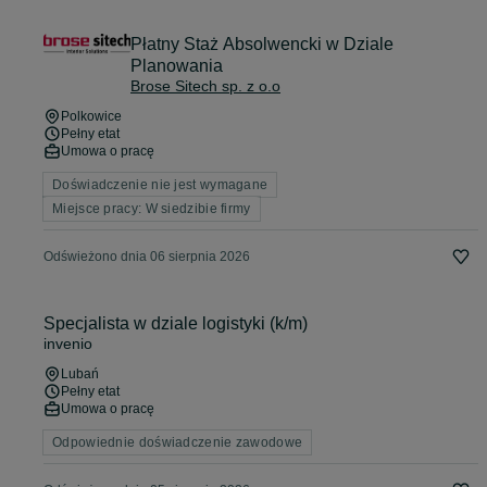
Płatny Staż Absolwencki w Dziale
Planowania
Brose Sitech sp. z o.o
Polkowice
Pełny etat
Umowa o pracę
Doświadczenie nie jest wymagane
Miejsce pracy: W siedzibie firmy
Odświeżono dnia 06 sierpnia 2026
Specjalista w dziale logistyki (k/m)
invenio
Lubań
Pełny etat
Umowa o pracę
Odpowiednie doświadczenie zawodowe