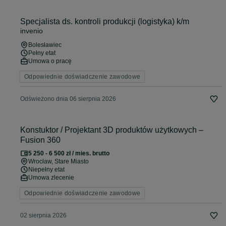
Specjalista ds. kontroli produkcji (logistyka) k/m
invenio
Bolesławiec
Pełny etat
Umowa o pracę
Odpowiednie doświadczenie zawodowe
Odświeżono dnia 06 sierpnia 2026
Konstuktor / Projektant 3D produktów użytkowych –
Fusion 360
5 250 - 6 500 zł / mies. brutto
Wrocław
, Stare Miasto
Niepełny etat
Umowa zlecenie
Odpowiednie doświadczenie zawodowe
02 sierpnia 2026