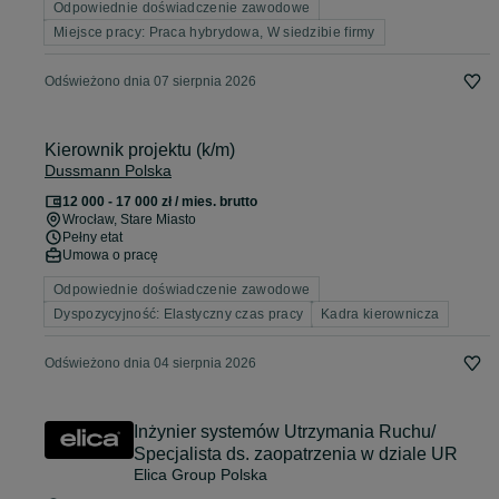
Odpowiednie doświadczenie zawodowe
Miejsce pracy: Praca hybrydowa, W siedzibie firmy
Odświeżono dnia 07 sierpnia 2026
Kierownik projektu (k/m)
Dussmann Polska
12 000 - 17 000 zł / mies. brutto
Wrocław
, Stare Miasto
Pełny etat
Umowa o pracę
Odpowiednie doświadczenie zawodowe
Dyspozycyjność: Elastyczny czas pracy
Kadra kierownicza
Odświeżono dnia 04 sierpnia 2026
Inżynier systemów Utrzymania Ruchu/
Specjalista ds. zaopatrzenia w dziale UR
Elica Group Polska