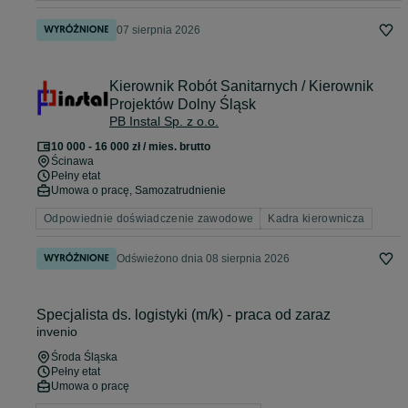
07 sierpnia 2026
Kierownik Robót Sanitarnych / Kierownik
Projektów Dolny Śląsk
PB Instal Sp. z o.o.
10 000 - 16 000 zł / mies. brutto
Ścinawa
Pełny etat
Umowa o pracę, Samozatrudnienie
Odpowiednie doświadczenie zawodowe
Kadra kierownicza
Odświeżono dnia 08 sierpnia 2026
Specjalista ds. logistyki (m/k) - praca od zaraz
invenio
Środa Śląska
Pełny etat
Umowa o pracę