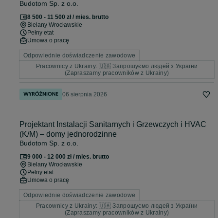
Budotom Sp. z o.o.
8 500 - 11 500 zł / mies. brutto
Bielany Wrocławskie
Pełny etat
Umowa o pracę
Odpowiednie doświadczenie zawodowe
Pracownicy z Ukrainy: 🇺🇦 Запрошуємо людей з України
(Zapraszamy pracowników z Ukrainy)
06 sierpnia 2026
Projektant Instalacji Sanitarnych i Grzewczych i HVAC
(K/M) – domy jednorodzinne
Budotom Sp. z o.o.
9 000 - 12 000 zł / mies. brutto
Bielany Wrocławskie
Pełny etat
Umowa o pracę
Odpowiednie doświadczenie zawodowe
Pracownicy z Ukrainy: 🇺🇦 Запрошуємо людей з України
(Zapraszamy pracowników z Ukrainy)