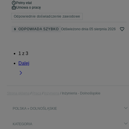
Pełny etat
Umowa o pracę
Odpowiednie doświadczenie zawodowe
ODPOWIADA SZYBKO
Odświeżono dnia 05 sierpnia 2026
1
z
3
Dalej
Strona główna
Praca
Inżynieria
Inżynieria - Dolnośląskie
POLSKA » DOLNOŚLĄSKIE
KATEGORIA