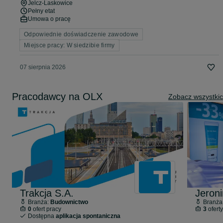
Jelcz-Laskowice
Pełny etat
Umowa o pracę
Odpowiednie doświadczenie zawodowe
Miejsce pracy: W siedzibie firmy
07 sierpnia 2026
Pracodawcy na OLX
Zobacz wszystki
Trakcja S.A.
Branża:
Budownictwo
Branża
0
ofert pracy
3
oferty
Dostępna
aplikacja spontaniczna