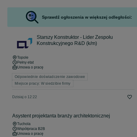
Sprawdź ogłoszenia w większej odległości:
Starszy Konstruktor - Lider Zespołu
Konstrukcyjnego R&D (k/m)
Topole
Pełny etat
Umowa o pracę
Odpowiednie doświadczenie zawodowe
Miejsce pracy: W siedzibie firmy
Dzisiaj o 12:22
Asystent projektanta branży architektonicznej
Tuchola
Współpraca B2B
Umowa o pracę