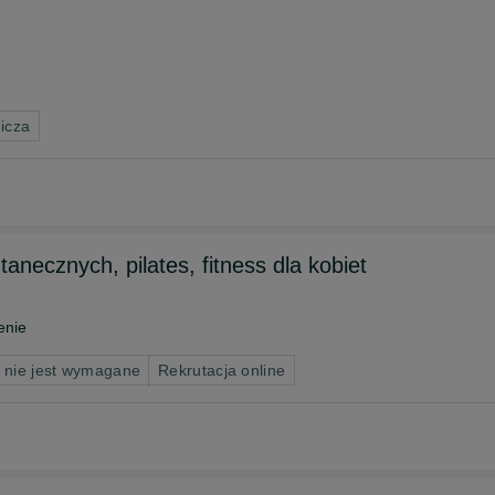
icza
anecznych, pilates, fitness dla kobiet
enie
 nie jest wymagane
Rekrutacja online