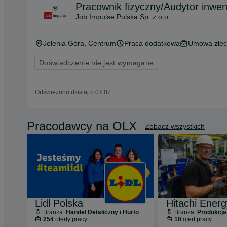
Pracownik fizyczny/Audytor inwen
Job Impulse Polska Sp. z o.o.
Jelenia Góra
, Centrum
Praca dodatkowa
Umowa zlec
Doświadczenie nie jest wymagane
Odświeżono dzisiaj o 07:07
Pracodawcy na OLX
Zobacz wszystkich
Lidl Polska
Branża:
Handel Detaliczny i Hurtowy
Branża:
Produkcja
254
oferty pracy
10
ofert pracy