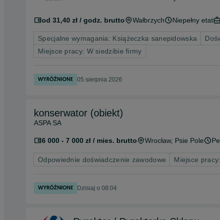
od 31,40 zł / godz. brutto
Wałbrzych
Niepełny etat
Specjalne wymagania: Książeczka sanepidowska
Dośw
Miejsce pracy: W siedzibie firmy
05 sierpnia 2026
konserwator (obiekt)
ASPA SA
6 000 - 7 000 zł / mies. brutto
Wrocław
, Psie Pole
Pe
Odpowiednie doświadczenie zawodowe
Miejsce pracy:
Dzisiaj o 08:04