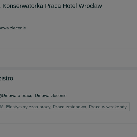
a Konserwatorka Praca Hotel Wrocław
owa zlecenie
istro
Umowa o pracę, Umowa zlecenie
ć: Elastyczny czas pracy, Praca zmianowa, Praca w weekendy