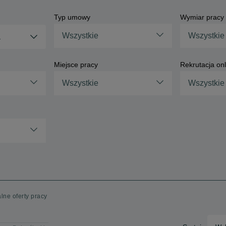
Typ umowy
Wymiar pracy
Wszystkie
Wszystkie
a
Miejsce pracy
Rekrutacja onl
Wszystkie
Wszystkie
lne oferty pracy