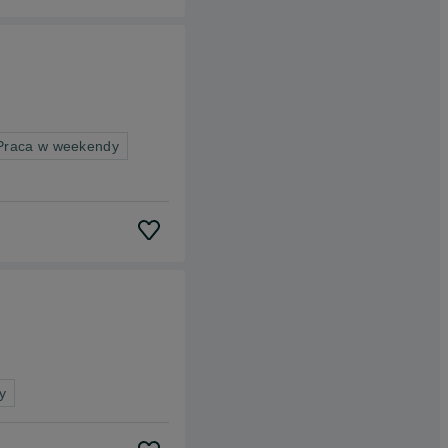
 Praca w weekendy
y