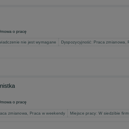
mowa o pracę
iadczenie nie jest wymagane
Dyspozycyjność: Praca zmianowa,
nistka
mowa o pracę
raca zmianowa, Praca w weekendy
Miejsce pracy: W siedzibie firm