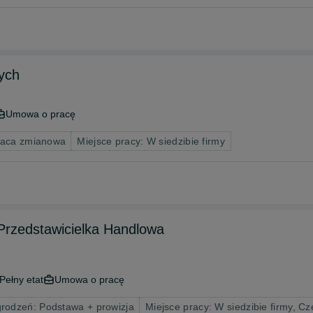
ych
Umowa o pracę
raca zmianowa
Miejsce pracy: W siedzibie firmy
 Przedstawicielka Handlowa
Pełny etat
Umowa o pracę
rodzeń: Podstawa + prowizja
Miejsce pracy: W siedzibie firmy, C