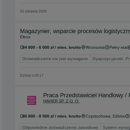
02 sierpnia 2026
Magazynier, wsparcie procesów logistyczn
Eltrox
4 800 - 6 000 zł / mies. brutto
Wrzosowa
Pełny etat
Doświadczenie nie jest wymagane
Dyspozycyjność: P
Dzisiaj o 09:17
Praca Przedstawiciel Handlowy /
HAVIER SP. Z O. O.
6 800 - 8 500 zł / mies. brutto
Częstochowa
, Dźbów
Odpowiednie doświadczenie zawodowe
System wynag