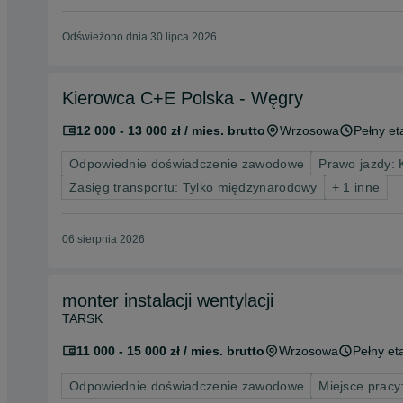
Odświeżono dnia 30 lipca 2026
Kierowca C+E Polska - Węgry
12 000 - 13 000 zł / mies. brutto
Wrzosowa
Pełny et
Odpowiednie doświadczenie zawodowe
Prawo jazdy: 
Zasięg transportu: Tylko międzynarodowy
+ 1 inne
06 sierpnia 2026
monter instalacji wentylacji
TARSK
11 000 - 15 000 zł / mies. brutto
Wrzosowa
Pełny et
Odpowiednie doświadczenie zawodowe
Miejsce pracy