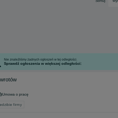
Sortuj:
Wyb
Nie znaleźliśmy żadnych ogłoszeń w tej odległości.
Sprawdź ogłoszenia w większej odległości:
zwrotów
Umowa o pracę
edzibie firmy