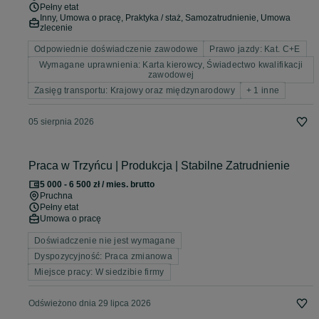
Pełny etat
Inny, Umowa o pracę, Praktyka / staż, Samozatrudnienie, Umowa
zlecenie
Odpowiednie doświadczenie zawodowe
Prawo jazdy: Kat. C+E
Wymagane uprawnienia: Karta kierowcy, Świadectwo kwalifikacji
zawodowej
Zasięg transportu: Krajowy oraz międzynarodowy
+ 1 inne
05 sierpnia 2026
Praca w Trzyńcu | Produkcja | Stabilne Zatrudnienie
5 000 - 6 500 zł / mies. brutto
Pruchna
Pełny etat
Umowa o pracę
Doświadczenie nie jest wymagane
Dyspozycyjność: Praca zmianowa
Miejsce pracy: W siedzibie firmy
Odświeżono dnia 29 lipca 2026