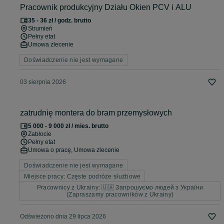
Pracownik produkcyjny Działu Okien PCV i ALU
35 - 36 zł / godz. brutto
Strumień
Pełny etat
Umowa zlecenie
Doświadczenie nie jest wymagane
03 sierpnia 2026
zatrudnię montera do bram przemysłowych
5 000 - 9 000 zł / mies. brutto
Zabłocie
Pełny etat
Umowa o pracę, Umowa zlecenie
Doświadczenie nie jest wymagane
Miejsce pracy: Częste podróże służbowe
Pracownicy z Ukrainy: 🇺🇦 Запрошуємо людей з України
(Zapraszamy pracowników z Ukrainy)
Odświeżono dnia 29 lipca 2026