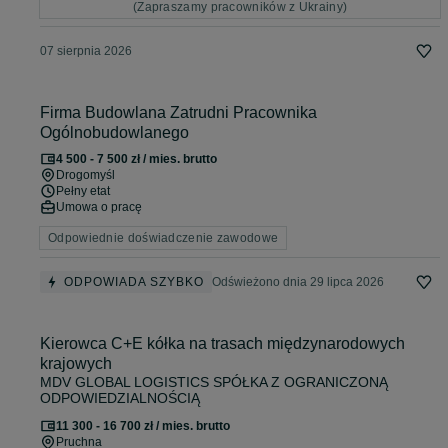
(Zapraszamy pracowników z Ukrainy)
07 sierpnia 2026
Firma Budowlana Zatrudni Pracownika
Ogólnobudowlanego
4 500 - 7 500 zł / mies. brutto
Drogomyśl
Pełny etat
Umowa o pracę
Odpowiednie doświadczenie zawodowe
ODPOWIADA SZYBKO
Odświeżono dnia 29 lipca 2026
Kierowca C+E kółka na trasach międzynarodowych
krajowych
MDV GLOBAL LOGISTICS SPÓŁKA Z OGRANICZONĄ
ODPOWIEDZIALNOŚCIĄ
11 300 - 16 700 zł / mies. brutto
Pruchna