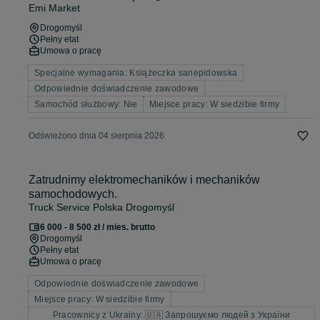
Emi Market
Drogomyśl
Pełny etat
Umowa o pracę
Specjalne wymagania: Książeczka sanepidowska
Odpowiednie doświadczenie zawodowe
Samochód służbowy: Nie
Miejsce pracy: W siedzibie firmy
Odświeżono dnia 04 sierpnia 2026
Zatrudnimy elektromechaników i mechaników
samochodowych.
Truck Service Polska Drogomyśl
6 000 - 8 500 zł / mies. brutto
Drogomyśl
Pełny etat
Umowa o pracę
Odpowiednie doświadczenie zawodowe
Miejsce pracy: W siedzibie firmy
Pracownicy z Ukrainy: 🇺🇦 Запрошуємо людей з України