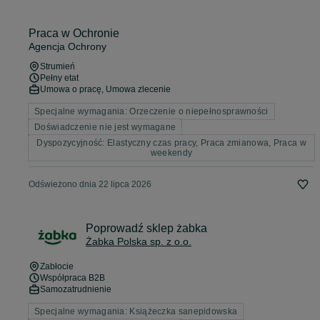
Praca w Ochronie
Agencja Ochrony
Strumień
Pełny etat
Umowa o pracę, Umowa zlecenie
Specjalne wymagania: Orzeczenie o niepełnosprawności
Doświadczenie nie jest wymagane
Dyspozycyjność: Elastyczny czas pracy, Praca zmianowa, Praca w
weekendy
Odświeżono dnia 22 lipca 2026
Poprowadź sklep żabka
Żabka Polska sp. z o.o.
Zabłocie
Współpraca B2B
Samozatrudnienie
Specjalne wymagania: Książeczka sanepidowska