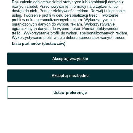
Rozumienie odbiorców dzięki statystyce lub kombinacji danych z
różnych źródeł. Przechowywanie informacji na urządzeniu lub
dostęp do nich. Pomiar efektywności reklam. Rozwój i ulepszanie
usług. Tworzenie profili w celu personalizacji treści. Tworzenie
profili w celu spersonalizowanych reklam. Wykorzystywanie
ograniczonych danych do wyboru reklam. Wykorzystywanie
ograniczonych danych do wyboru treści. Pomiar efektywności
treści. Wykorzystanie profili do wyboru spersonalizowanych reklam.
Wykorzystywanie profili w celu doboru spersonalizowanych treści.
Lista partnerów (dostawców)
Akceptuj wszystkie
Akceptuj niezbędne
Ustaw preferencje
Szukaj
Obserwujesz
Dodaj
Czat
Konto
Szukaj
Obserwujesz
Dodaj
Czat
Konto