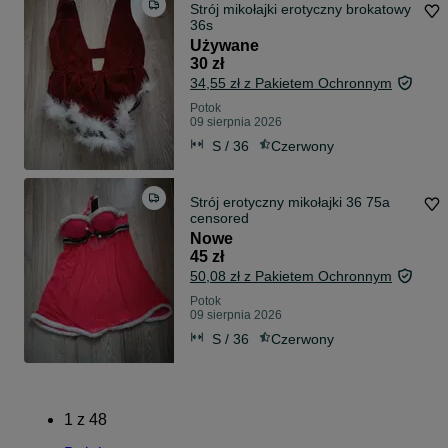
Strój mikołajki erotyczny brokatowy
36s
Używane
30 zł
34,55 zł z Pakietem Ochronnym
Potok
09 sierpnia 2026
S / 36
Czerwony
Strój erotyczny mikołajki 36 75a
censored
Nowe
45 zł
50,08 zł z Pakietem Ochronnym
Potok
09 sierpnia 2026
S / 36
Czerwony
1
z
48