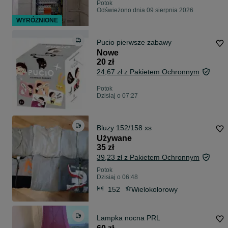
Potok
Odświeżono dnia 09 sierpnia 2026
WYRÓŻNIONE
Pucio pierwsze zabawy
Nowe
20 zł
24,67 zł z Pakietem Ochronnym
Potok
Dzisiaj o 07:27
Bluzy 152/158 xs
Używane
35 zł
39,23 zł z Pakietem Ochronnym
Potok
Dzisiaj o 06:48
152
Wielokolorowy
Lampka nocna PRL