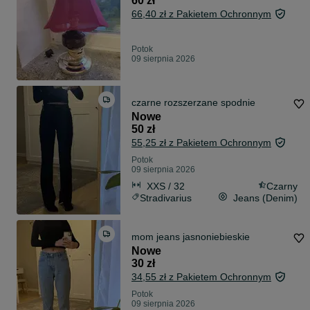
60 zł
66,40 zł z Pakietem Ochronnym
Potok
09 sierpnia 2026
czarne rozszerzane spodnie
Nowe
50 zł
55,25 zł z Pakietem Ochronnym
Potok
09 sierpnia 2026
XXS / 32
Czarny
Stradivarius
Jeans (Denim)
mom jeans jasnoniebieskie
Nowe
30 zł
34,55 zł z Pakietem Ochronnym
Potok
09 sierpnia 2026