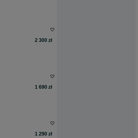
2 300 zł
1 690 zł
1 290 zł