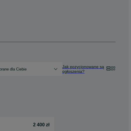
Jak pozycjonowane są
rane dla Ciebie
ogłoszenia?
2 400 zł