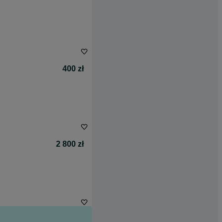
400 zł
2 800 zł