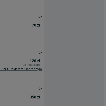
70 zł
120 zł
do negocjacji
70 zł z Pakietem Ochronnym
350 zł