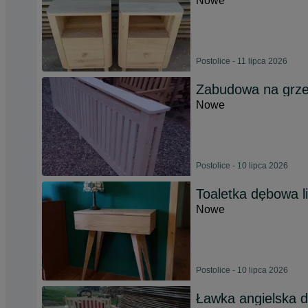
Nowe
Postolice - 11 lipca 2026
Zabudowa na grzej
Nowe
Postolice - 10 lipca 2026
Toaletka dębowa l
Nowe
Postolice - 10 lipca 2026
Ławka angielska 