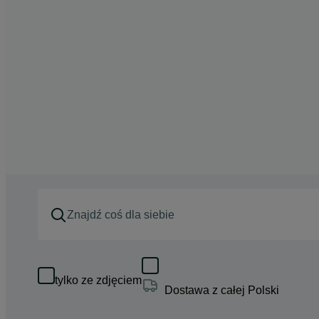
tylko ze zdjęciem
Dostawa z całej Polski