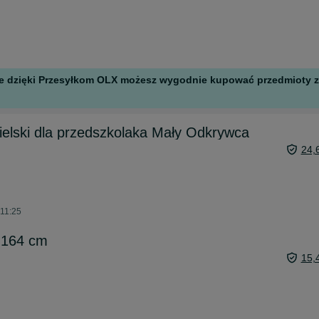
 ale dzięki Przesyłkom OLX możesz wygodnie kupować przedmioty z 
gielski dla przedszkolaka Mały Odkrywca
24,
 11:25
 164 cm
15,