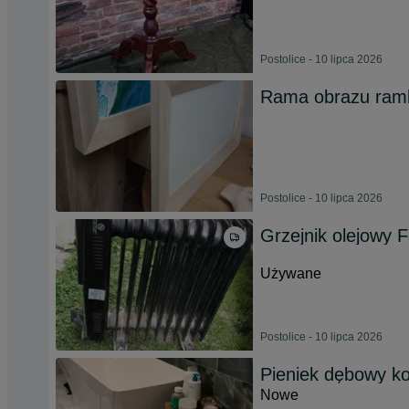
Postolice - 10 lipca 2026
Rama obrazu ramk
Postolice - 10 lipca 2026
Grzejnik olejowy 
Używane
Postolice - 10 lipca 2026
Pieniek dębowy koz
Nowe