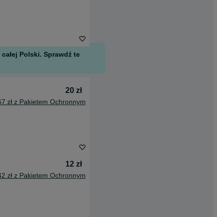
całej Polski. Sprawdź te
20 zł
67 zł z Pakietem Ochronnym
12 zł
42 zł z Pakietem Ochronnym