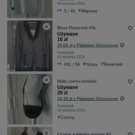
05 sierpnia 2026
S / 46
Miętowy
Bluza Reserved XXL
Używane
16 zł
20,06 zł z Pakietem Ochronnym
Pośrednik
05 sierpnia 2026
XXL / 56
Szary
Reserved
Mała czarna torebka
Używane
20 zł
24,20 zł z Pakietem Ochronnym
Pośrednik
05 sierpnia 2026
Czarny
Czarna sukienka rozmiar 40