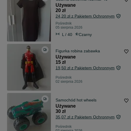
Używane
20 zł
24,20 zł z Pakietem Ochronnym
Pośrednik
05 sierpnia 2026
L / 40
Czarny
Figurka robina zabawka
Używane
15 zł
19,50 zł z Pakietem Ochronnym
Pośrednik
02 sierpnia 2026
Samochód hot wheels
Używane
30 zł
35,07 zł z Pakietem Ochronnym
Pośrednik
02 sierpnia 2026