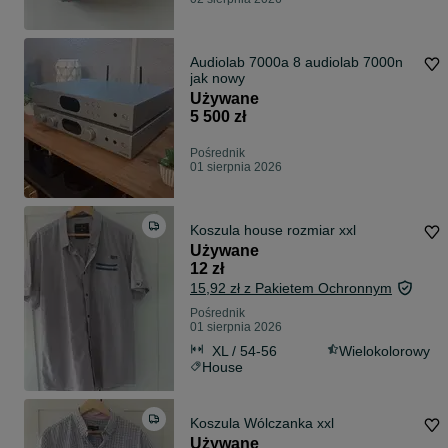
Audiolab 7000a 8 audiolab 7000n
jak nowy
Używane
5 500 zł
Pośrednik
01 sierpnia 2026
Koszula house rozmiar xxl
Używane
12 zł
15,92 zł z Pakietem Ochronnym
Pośrednik
01 sierpnia 2026
XL / 54-56
Wielokolorowy
House
Koszula Wólczanka xxl
Używane