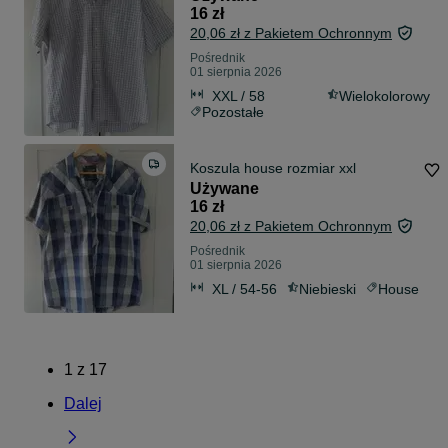
16 zł
20,06 zł z Pakietem Ochronnym
Pośrednik
01 sierpnia 2026
XXL / 58
Wielokolorowy
Pozostałe
Koszula house rozmiar xxl
Używane
16 zł
20,06 zł z Pakietem Ochronnym
Pośrednik
01 sierpnia 2026
XL / 54-56
Niebieski
House
1
z
17
Dalej