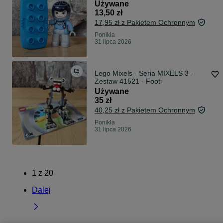
Używane
13,50 zł
17,95 zł z Pakietem Ochronnym
Ponikła
31 lipca 2026
Lego Mixels - Seria MIXELS 3 -
Zestaw 41521 - Footi
Używane
35 zł
40,25 zł z Pakietem Ochronnym
Ponikła
31 lipca 2026
1
z
20
Dalej