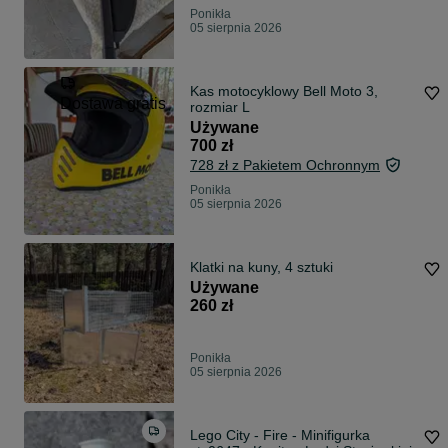
Ponikła
05 sierpnia 2026
Kas motocyklowy Bell Moto 3,
Dostawa gratis
rozmiar L
Używane
700 zł
728 zł z Pakietem Ochronnym
Ponikła
05 sierpnia 2026
Klatki na kuny, 4 sztuki
Używane
260 zł
Ponikła
05 sierpnia 2026
Lego City - Fire - Minifigurka