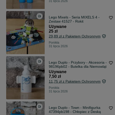
31 lipca 2026
Lego Mixels - Seria MIXELS 4 -
Zestaw 41527 - Rokit
Używane
25 zł
29,89 zł z Pakietem Ochronnym
Ponikła
31 lipca 2026
Lego Duplo - Przybory - Akcesoria -
98196pb02 - Butelka dla Niemowląt
Używane
7,50 zł
11,75 zł z Pakietem Ochronnym
Ponikła
31 lipca 2026
Lego Duplo - Town - Minifigurka
47394pb198 - Chłopiec z Deską