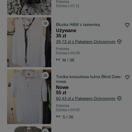
Połomia
Dzisiaj o 07:11
Bluzka H&M z tasiemką
Używane
35 zł
39,73 zł z Pakietem Ochronnym
Połomia
Dzisiaj o 04:08
M / 38
Tunika koszulowa luźna Blind Date-
nowa
Nowe
55 zł
60,43 zł z Pakietem Ochronnym
Połomia
Dzisiaj o 04:05
S / 36