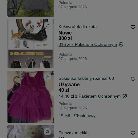
Połomia
07 sierpnia 2026
Kołowrotek dla kota
Nowe
300 zł
316 zł z Pakietem Ochronnym
Połomia
07 sierpnia 2026
Sukienka falbany rozmiar 68
Używane
40 zł
44,40 zł z Pakietem Ochronnym
Połomia
07 sierpnia 2026
68
Fioletowy
Pluszak miękki .