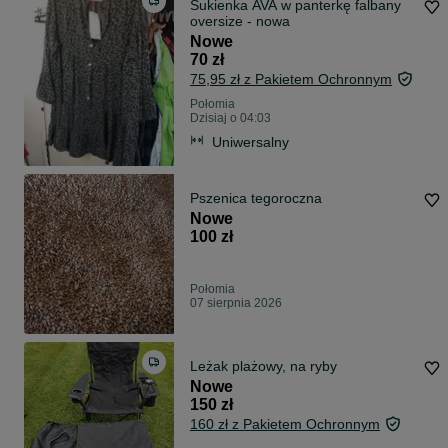
Sukienka AVA w panterkę falbany
oversize - nowa
Nowe
70 zł
75,95 zł z Pakietem Ochronnym
Połomia
Dzisiaj o 04:03
Uniwersalny
Pszenica tegoroczna
Nowe
100 zł
Połomia
07 sierpnia 2026
Leżak plażowy, na ryby
Nowe
150 zł
160 zł z Pakietem Ochronnym