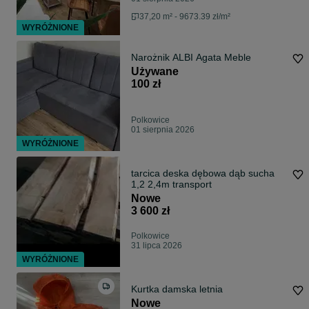
37,20 m² - 9673.39 zł/m²
WYRÓŻNIONE
Narożnik ALBI Agata Meble
Używane
100 zł
Polkowice
01 sierpnia 2026
WYRÓŻNIONE
tarcica deska dębowa dąb sucha
1,2 2,4m transport
Nowe
3 600 zł
Polkowice
31 lipca 2026
WYRÓŻNIONE
Kurtka damska letnia
Nowe