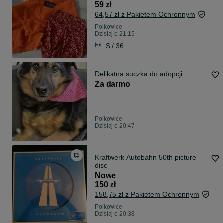
59 zł
64,57 zł z Pakietem Ochronnym
Polkowice
Dzisiaj o 21:15
S / 36
Delikatna suczka do adopcji
Za darmo
Polkowice
Dzisiaj o 20:47
Kraftwerk Autobahn 50th picture
disc
Nowe
150 zł
158,75 zł z Pakietem Ochronnym
Polkowice
Dzisiaj o 20:38