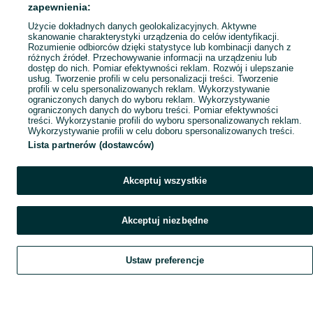
Popularne wyszukiwania
zapewnienia:
Użycie dokładnych danych geolokalizacyjnych. Aktywne
skanowanie charakterystyki urządzenia do celów identyfikacji.
Rozumienie odbiorców dzięki statystyce lub kombinacji danych z
różnych źródeł. Przechowywanie informacji na urządzeniu lub
dostęp do nich. Pomiar efektywności reklam. Rozwój i ulepszanie
usług. Tworzenie profili w celu personalizacji treści. Tworzenie
profili w celu spersonalizowanych reklam. Wykorzystywanie
ograniczonych danych do wyboru reklam. Wykorzystywanie
ograniczonych danych do wyboru treści. Pomiar efektywności
treści. Wykorzystanie profili do wyboru spersonalizowanych reklam.
Wykorzystywanie profili w celu doboru spersonalizowanych treści.
Lista partnerów (dostawców)
Akceptuj wszystkie
Akceptuj niezbędne
Ustaw preferencje
Szukaj
Obserwujesz
Dodaj
Czat
Konto