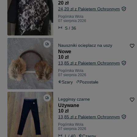
20 zł
24,20 zł z Pakietem Ochronnym
Pogórska Wola
07 sierpnia 2026
S / 36
Nauszniki ocieplacz na uszy
Nowe
10 zł
13,85 zł z Pakietem Ochronnym
Pogórska Wola
07 sierpnia 2026
Szary
Pozostałe
Legginsy czarne
Używane
10 zł
13,85 zł z Pakietem Ochronnym
Pogórska Wola
07 sierpnia 2026
L / 40
Czarny