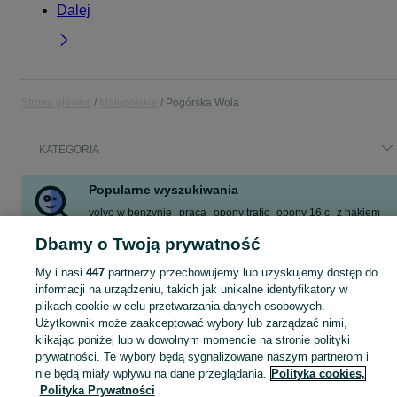
Dalej
Strona główna
Małopolskie
Pogórska Wola
KATEGORIA
Popularne wyszukiwania
volvo w benzynie
praca
opony trafic
opony 16 c
z hakiem
destrukt
dom
praca kierowca
Dbamy o Twoją prywatność
Zobacz Więcej
My i nasi
447
partnerzy przechowujemy lub uzyskujemy dostęp do
informacji na urządzeniu, takich jak unikalne identyfikatory w
plikach cookie w celu przetwarzania danych osobowych.
Skorzystaj z największego serwisu ogłoszeniowego - Pogórska Wola i okolice! Kupuj to, czego pragniesz i sprzedawaj to, czego już nie potrzebujesz!
Zobacz Więc
Użytkownik może zaakceptować wybory lub zarządzać nimi,
klikając poniżej lub w dowolnym momencie na stronie polityki
Mapa kategorii
prywatności. Te wybory będą sygnalizowane naszym partnerom i
Mapa miejscowości
nie będą miały wpływu na dane przeglądania.
Polityka cookies,
Polityka Prywatności
Mapa ministron