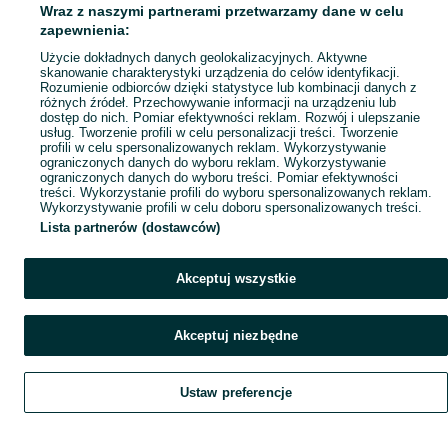
Wraz z naszymi partnerami przetwarzamy dane w celu
Popularne wyszukiwania
zapewnienia:
Użycie dokładnych danych geolokalizacyjnych. Aktywne
skanowanie charakterystyki urządzenia do celów identyfikacji.
Rozumienie odbiorców dzięki statystyce lub kombinacji danych z
różnych źródeł. Przechowywanie informacji na urządzeniu lub
dostęp do nich. Pomiar efektywności reklam. Rozwój i ulepszanie
usług. Tworzenie profili w celu personalizacji treści. Tworzenie
profili w celu spersonalizowanych reklam. Wykorzystywanie
ograniczonych danych do wyboru reklam. Wykorzystywanie
ograniczonych danych do wyboru treści. Pomiar efektywności
treści. Wykorzystanie profili do wyboru spersonalizowanych reklam.
Wykorzystywanie profili w celu doboru spersonalizowanych treści.
Lista partnerów (dostawców)
Akceptuj wszystkie
Akceptuj niezbędne
Ustaw preferencje
Szukaj
Obserwujesz
Dodaj
Czat
Konto