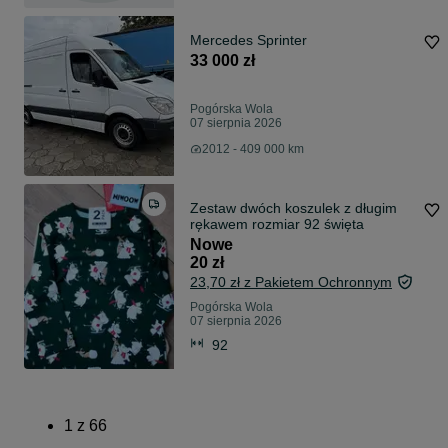
Mercedes Sprinter
33 000 zł
Pogórska Wola
07 sierpnia 2026
2012 - 409 000 km
Zestaw dwóch koszulek z długim
rękawem rozmiar 92 święta
Nowe
20 zł
23,70 zł z Pakietem Ochronnym
Pogórska Wola
07 sierpnia 2026
92
1
z
66