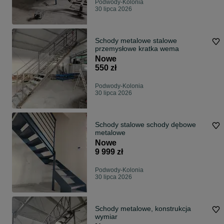
Podwody-Kolonia
30 lipca 2026
Schody metalowe stalowe
przemysłowe kratka wema
Nowe
550 zł
Podwody-Kolonia
30 lipca 2026
Schody stalowe schody dębowe
metalowe
Nowe
9 999 zł
Podwody-Kolonia
30 lipca 2026
Schody metalowe, konstrukcja
wymiar