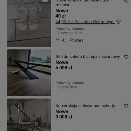
Nowe sandałki damskie duży
rozmiar
Nowe
40 zł
44,90 zł z Pakietem Ochronnym
Podwody-Kolonia
02 sierpnia 2026
43
Szary
Stół do salonu blat spiek kwarcowy
Nowe
5 999 zł
Podwody-Kolonia
30 lipca 2026
Konstrukcja stalowa pod schody
Nowe
3 000 zł