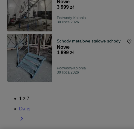
Nowe
3 999 zł
Podwody-Kolonia
30 lipca 2026
Schody metalowe stalowe schody
Nowe
1 899 zł
Podwody-Kolonia
30 lipca 2026
1
z
7
Dalej