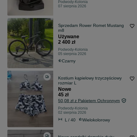
Podwody-Kolonia
07 sierpnia 2026
Sprzedam Rower Romet Mustang
m8
Używane
2 400 zł
Podwody-Kolonia
05 sierpnia 2026
Czarny
Kostium kąpielowy trzyczęściowy
rozmiar L
Nowe
45 zł
50,08 zł z Pakietem Ochronnym
Podwody-Kolonia
02 sierpnia 2026
L / 40
Wielokolorowy