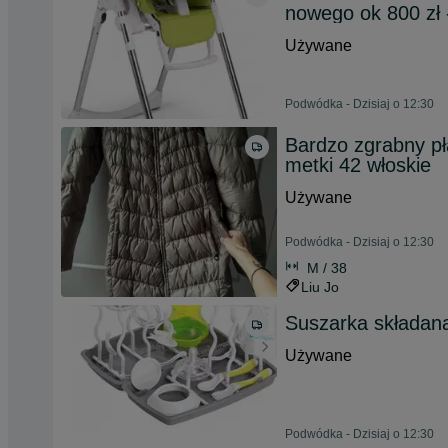
nowego ok 800 zł 
Używane
Podwódka - Dzisiaj o 12:30
Bardzo zgrabny pł
metki 42 włoskie
Używane
Podwódka - Dzisiaj o 12:30
M / 38
Liu Jo
Suszarka składana
Używane
Podwódka - Dzisiaj o 12:30