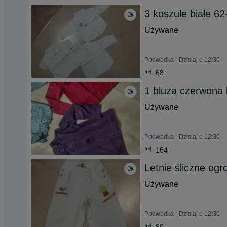
3 koszule białe 62
Używane
Podwódka - Dzisiaj o 12:30
68
1 bluza czerwona 
Używane
Podwódka - Dzisiaj o 12:30
164
Letnie śliczne og
Używane
Podwódka - Dzisiaj o 12:30