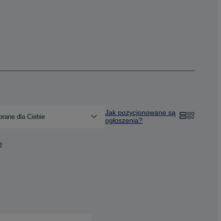
Jak pozycjonowane są
rane dla Ciebie
ogłoszenia?
2