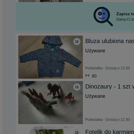
Zapisz 
Damy Ci zn
Bluza ulubiona na
Używane
Podwódka - Dzisiaj o 12:30
80
Dinozaury - 1 szt 
Używane
Podwódka - Dzisiaj o 12:30
Fotelik do karmie