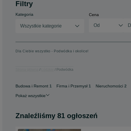
Filtry
Kategoria
Cena
Wszystkie kategorie
Dla Ciebie wszystko - Podwódka i okolice!
Strona główna
Łódzkie
Podwódka
Budowa i Remont
1
Firma i Przemysł
1
Nieruchomości
2
Pokaż wszystkie
Znaleźliśmy 81 ogłoszeń