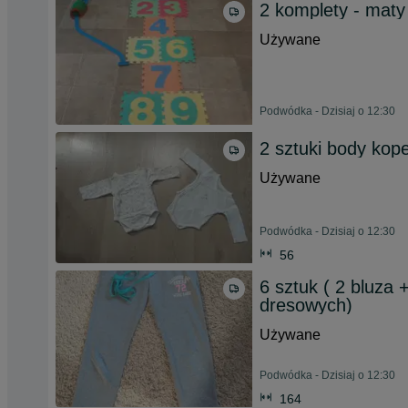
2 komplety - maty p
Używane
Podwódka - Dzisiaj o 12:30
2 sztuki body kop
Używane
Podwódka - Dzisiaj o 12:30
56
6 sztuk ( 2 bluza 
dresowych)
Używane
Podwódka - Dzisiaj o 12:30
164