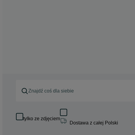
tylko ze zdjęciem
Dostawa z całej Polski