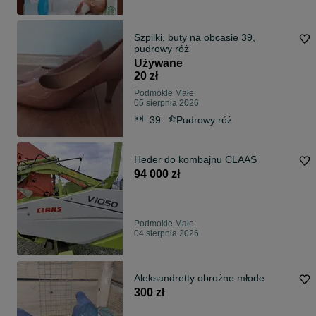
Szpilki, buty na obcasie 39,
pudrowy róż
Używane
20 zł
Podmokle Małe
05 sierpnia 2026
39
Pudrowy róż
Heder do kombajnu CLAAS
94 000 zł
Podmokle Małe
04 sierpnia 2026
Aleksandretty obrożne młode
300 zł