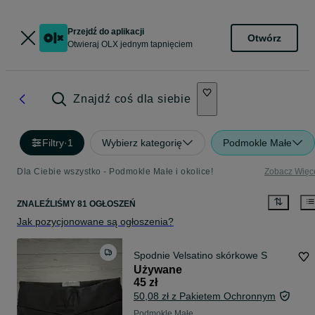
Przejdź do aplikacji
Otwórz
Otwieraj OLX jednym tapnięciem
Znajdź coś dla siebie
Filtry
·
1
Wybierz kategorię
Podmokle Małe
Dla Ciebie wszystko - Podmokle Małe i okolice!
Zobacz Więc
ZNALEŹLIŚMY 81 OGŁOSZEŃ
Jak pozycjonowane są ogłoszenia?
Spodnie Velsatino skórkowe S
Używane
45 zł
50,08 zł z Pakietem Ochronnym
Podmokle Małe