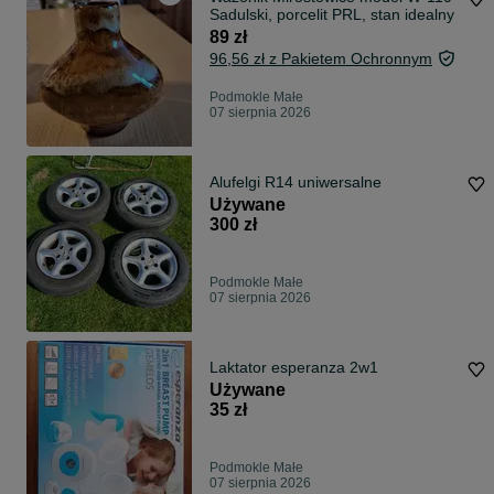
Sadulski, porcelit PRL, stan idealny
89 zł
96,56 zł z Pakietem Ochronnym
Podmokle Małe
07 sierpnia 2026
Alufelgi R14 uniwersalne
Używane
300 zł
Podmokle Małe
07 sierpnia 2026
Laktator esperanza 2w1
Używane
35 zł
Podmokle Małe
07 sierpnia 2026