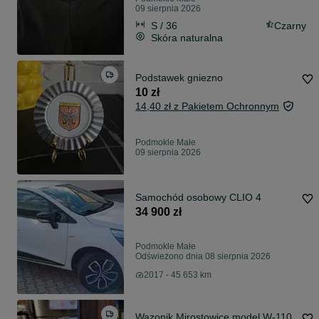
09 sierpnia 2026
S / 36
Czarny
Skóra naturalna
Podstawek gniezno
10 zł
14,40 zł z Pakietem Ochronnym
Podmokle Małe
09 sierpnia 2026
Samochód osobowy CLIO 4
34 900 zł
Podmokle Małe
Odświeżono dnia 08 sierpnia 2026
2017 - 45 653 km
Wazonik Mirostowice model W-110